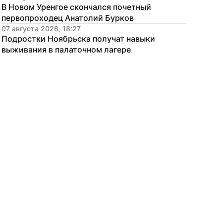
В Новом Уренгое скончался почетный 
первопроходец Анатолий Бурков
07 августа 2026, 18:27
Подростки Ноябрьска получат навыки 
выживания в палаточном лагере