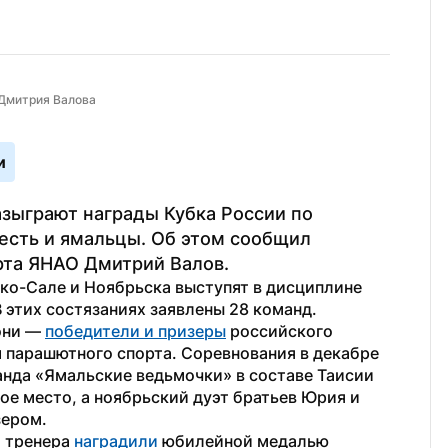
 Дмитрия Валова
и
зыграют награды Кубка России по 
есть и ямальцы. Об этом сообщил 
та ЯНАО Дмитрий Валов.
ко-Сале и Ноябрьска выступят в дисциплине 
 этих состязаниях заявлены 28 команд.
они — 
победители и призеры
 российского 
парашютного спорта. Соревнования в декабре 
анда «Ямальские ведьмочки» в составе Таисии 
е место, а ноябрьский дуэт братьев Юрия и 
зером.
 тренера 
наградили 
юбилейной медалью 