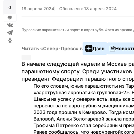
0
18 апреля 2024
Обновлено: 18 апреля 2024
Пуровские парашютистки парят в аэротрубе. Фото из архива
Читать «Север-Пресс» в
Дзен
Новост
В начале следующей недели в Москве ра
парашютному спорту. Среди участников 
президент Федерации парашютного спор
По его словам, юные парашютисты из Тар
«аэротрубная акробатика групповая-2». В
Шансы на успех у северян есть, ведь все 
первенства по аэротрубным дисциплинам 
2023 года прошли в Кемерово. Тогда ком
Валовой, Алены Золотаревой заняла перво
Трофима Петренко стал серебряным при
Ранее сообщалось, что новоуренгойского