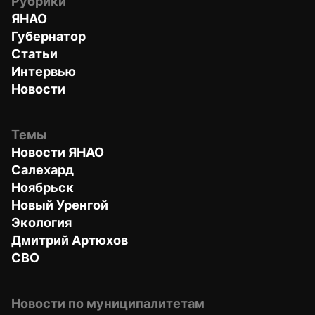
Рубрики
ЯНАО
Губернатор
Статьи
Интервью
Новости
Темы
Новости ЯНАО
Салехард
Ноябрьск
Новый Уренгой
Экология
Дмитрий Артюхов
СВО
Новости по муниципалитетам