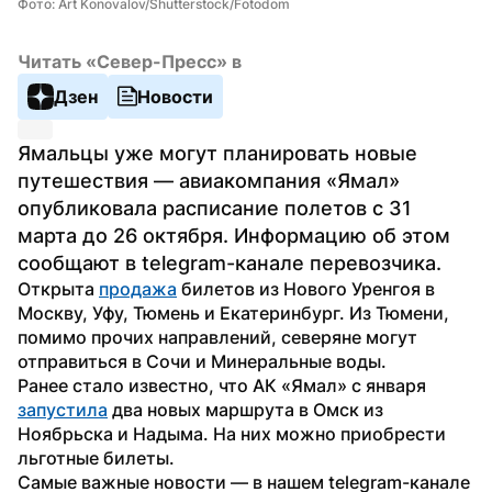
Фото: Art Konovalov/Shutterstock/Fotodom
Читать «Север-Пресс» в
Дзен
Новости
Ямальцы уже могут планировать новые 
путешествия — авиакомпания «Ямал» 
опубликовала расписание полетов с 31 
марта до 26 октября. Информацию об этом 
сообщают в telegram-канале перевозчика.
Открыта 
продажа
 билетов из Нового Уренгоя в 
Москву, Уфу, Тюмень и Екатеринбург. Из Тюмени, 
помимо прочих направлений, северяне могут 
отправиться в Сочи и Минеральные воды.
Ранее стало известно, что АК «Ямал» с января 
запустила
 два новых маршрута в Омск из 
Ноябрьска и Надыма. На них можно приобрести 
льготные билеты.
Самые важные новости — в нашем telegram-канале 