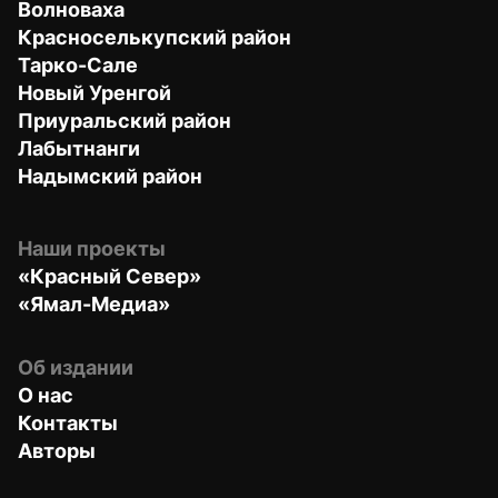
Волноваха
Красноселькупский район
Тарко-Сале
Новый Уренгой
Приуральский район
Лабытнанги
Надымский район
Наши проекты
«Красный Север»
«Ямал-Медиа»
Об издании
О нас
Контакты
Авторы