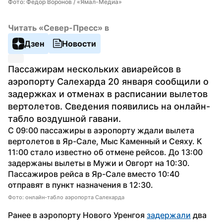
Фото: Федор Воронов / «Ямал-Медиа»
Читать «Север-Пресс» в
Дзен
Новости
Пассажирам нескольких авиарейсов в 
аэропорту Салехарда 20 января сообщили о 
задержках и отменах в расписании вылетов 
вертолетов. Сведения появились на онлайн-
табло воздушной гавани.
С 09:00 пассажиры в аэропорту ждали вылета 
вертолетов в Яр-Сале, Мыс Каменный и Сеяху. К 
11:00 стало известно об отмене рейсов. До 13:00 
задержаны вылеты в Мужи и Овгорт на 10:30. 
Пассажиров рейса в Яр-Сале вместо 10:40 
отправят в пункт назначения в 12:30.
Фото: онлайн-табло аэропорта Салехарда
Ранее в аэропорту Нового Уренгоя 
задержали
 два 