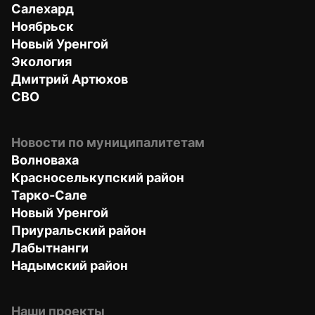
Салехард
Ноябрьск
Новый Уренгой
Экология
Дмитрий Артюхов
СВО
Новости по муниципалитетам
Волноваха
Красноселькупский район
Тарко-Сале
Новый Уренгой
Приуральский район
Лабытнанги
Надымский район
Наши проекты