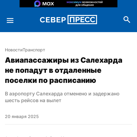
Новости
Транспорт
Авиапассажиры из Салехарда 
не попадут в отдаленные 
поселки по расписанию
В аэропорту Салехарда отменено и задержано 
шесть рейсов на вылет
20 января 2025