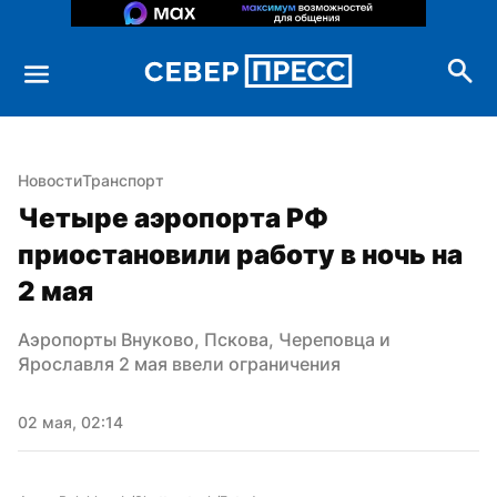
Новости
Транспорт
Четыре аэропорта РФ 
приостановили работу в ночь на 
2 мая
Аэропорты Внуково, Пскова, Череповца и 
Ярославля 2 мая ввели ограничения
02 мая, 02:14