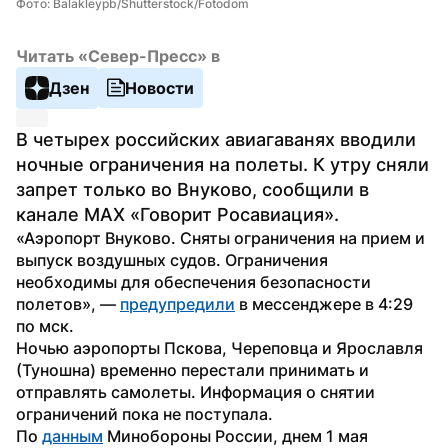
Фото: Balakleypb/Shutterstock/Fotodom
Читать «Север-Пресс» в
Дзен
Новости
В четырех российских авиагаванях вводили 
ночные ограничения на полеты. К утру сняли 
запрет только во Внуково, сообщили в 
канале MAX «Говорит Росавиация».
«Аэропорт Внуково. Сняты ограничения на прием и 
выпуск воздушных судов. Ограничения 
необходимы для обеспечения безопасности 
полетов», — 
предупредили
 в мессенджере в 4:29 
по мск.
Ночью аэропорты Пскова, Череповца и Ярославля 
(Туношна) временно перестали принимать и 
отправлять самолеты. Информация о снятии 
ограничений пока не поступала.
По 
данным
 Минобороны России, днем 1 мая 