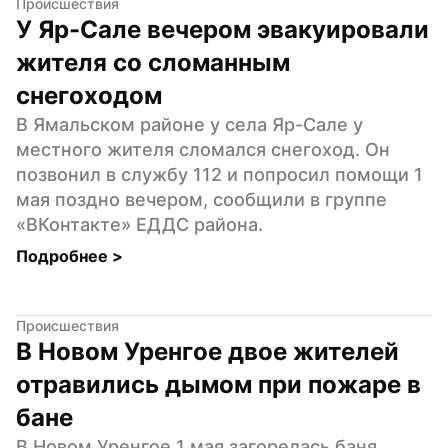
Происшествия
У Яр-Сале вечером эвакуировали 
жителя со сломанным 
снегоходом
В Ямальском районе у села Яр-Сале у 
местного жителя сломался снегоход. Он 
позвонил в службу 112 и попросил помощи 1 
мая поздно вечером, сообщили в группе 
«ВКонтакте» ЕДДС района.
Подробнее 
>
Происшествия
В Новом Уренгое двое жителей 
отравились дымом при пожаре в 
бане
В Новом Уренгое 1 мая загорелась баня. 