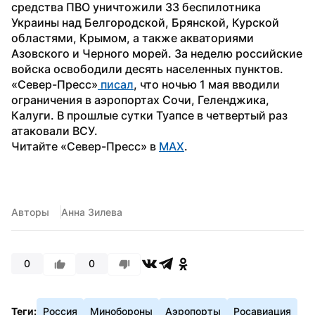
средства ПВО уничтожили 33 беспилотника 
Украины над Белгородской, Брянской, Курской 
областями, Крымом, а также акваториями 
Азовского и Черного морей. За неделю российские 
войска освободили десять населенных пунктов.
«Север-Пресс»
 писал
, что ночью 1 мая вводили 
ограничения в аэропортах Сочи, Геленджика, 
Калуги. В прошлые сутки Туапсе в четвертый раз 
атаковали ВСУ.
Читайте «Север-Пресс» в 
MAX
. 
Авторы
Анна Зилева
0
0
Теги:
Россия
Минобороны
Аэропорты
Росавиация