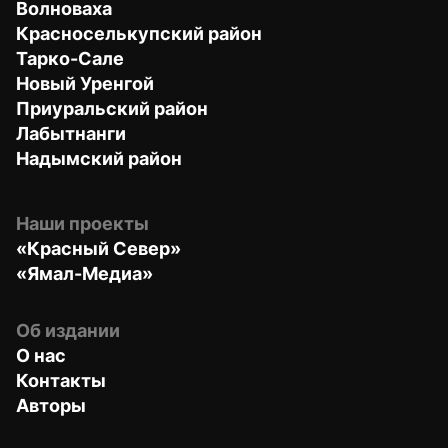
Волноваха
Красноселькупский район
Тарко-Сале
Новый Уренгой
Приуральский район
Лабытнанги
Надымский район
Наши проекты
«Красный Север»
«Ямал-Медиа»
Об издании
О нас
Контакты
Авторы