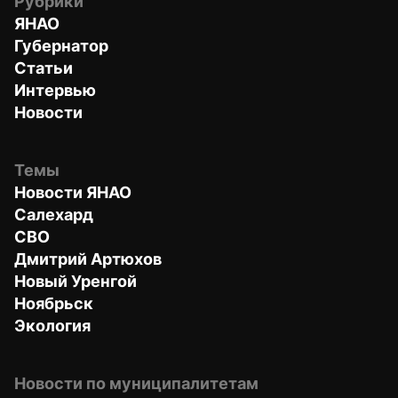
Рубрики
ЯНАО
Губернатор
Статьи
Интервью
Новости
Темы
Новости ЯНАО
Салехард
СВО
Дмитрий Артюхов
Новый Уренгой
Ноябрьск
Экология
Новости по муниципалитетам