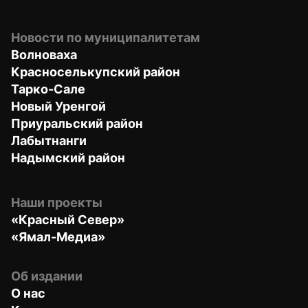
Новости по муниципалитетам
Волноваха
Красноселькупский район
Тарко-Сале
Новый Уренгой
Приуральский район
Лабытнанги
Надымский район
Наши проекты
«Красный Север»
«Ямал-Медиа»
Об издании
О нас