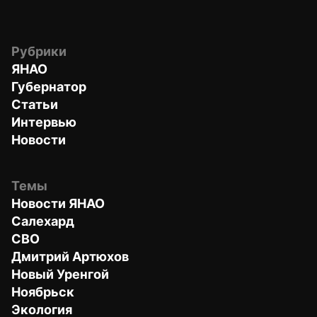
Рубрики
ЯНАО
Губернатор
Статьи
Интервью
Новости
Темы
Новости ЯНАО
Салехард
СВО
Дмитрий Артюхов
Новый Уренгой
Ноябрьск
Экология