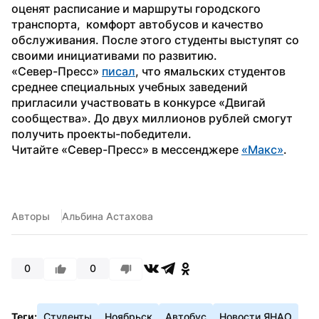
оценят расписание и маршруты городского 
транспорта,  комфорт автобусов и качество 
обслуживания. После этого студенты выступят со 
своими инициативами по развитию.
«Север-Пресс» 
писал
, что ямальских студентов 
среднее специальных учебных заведений 
пригласили участвовать в конкурсе «Двигай 
сообщества». До двух миллионов рублей смогут 
получить проекты-победители.
Читайте «Север-Пресс» в мессенджере 
«Макс»
.
Авторы
Альбина Астахова
0
0
Теги:
Студенты
Ноябрьск
Автобус
Новости ЯНАО