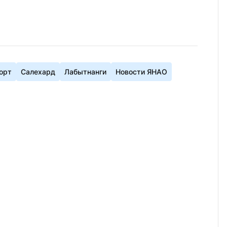
орт
Салехард
Лабытнанги
Новости ЯНАО