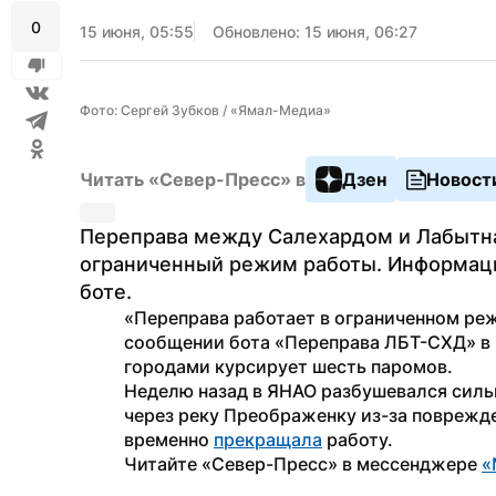
0
15 июня, 05:55
Обновлено: 15 июня, 06:27
Фото: Сергей Зубков / «Ямал-Медиа»
Читать «Север-Пресс» в
Дзен
Новост
Переправа между Салехардом и Лабытна
ограниченный режим работы. Информация
боте.
«Переправа работает в ограниченном реж
сообщении бота «Переправа ЛБТ-СХД» в 
городами курсирует шесть паромов.
Неделю назад в ЯНАО разбушевался сильн
через реку Преображенку из-за поврежде
временно 
прекращала
 работу.
Читайте «Север-Пресс» в мессенджере 
«