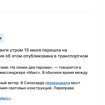
и
нги утром 15 июня перешла на 
 об этом опубликована в транспортном 
име. На линии два парома», — говорится в 
мессенджере «Макс». В обычное время между 
ый ветер. В Салехарде 
перекрывали
 мост 
ния световых конструкций. Переправа 
Макс»
.