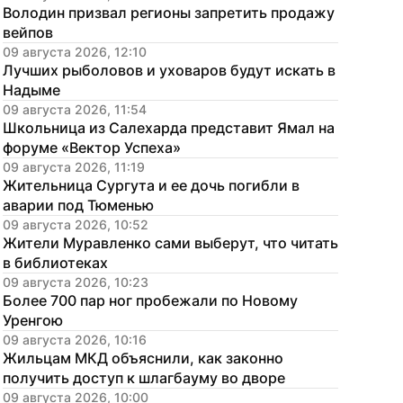
Володин призвал регионы запретить продажу 
вейпов
09 августа 2026, 12:10
Лучших рыболовов и уховаров будут искать в 
Надыме
09 августа 2026, 11:54
Школьница из Салехарда представит Ямал на 
форуме «Вектор Успеха»
09 августа 2026, 11:19
Жительница Сургута и ее дочь погибли в 
аварии под Тюменью
09 августа 2026, 10:52
Жители Муравленко сами выберут, что читать 
в библиотеках
09 августа 2026, 10:23
Более 700 пар ног пробежали по Новому 
Уренгою
09 августа 2026, 10:16
Жильцам МКД объяснили, как законно 
получить доступ к шлагбауму во дворе
09 августа 2026, 10:00