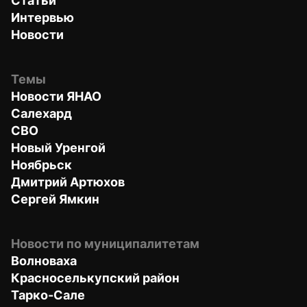
Статьи
Интервью
Новости
Темы
Новости ЯНАО
Салехард
СВО
Новый Уренгой
Ноябрьск
Дмитрий Артюхов
Сергей Ямкин
Новости по муниципалитетам
Волноваха
Красноселькупский район
Тарко-Сале