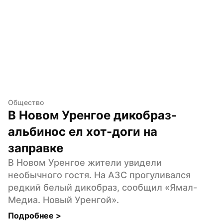
Общество
В Новом Уренгое дикобраз-
альбинос ел хот-доги на 
заправке
В Новом Уренгое жители увидели 
необычного гостя. На АЗС прогуливался 
редкий белый дикобраз, сообщил «Ямал-
Медиа. Новый Уренгой».
Подробнее 
>