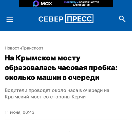
Новости
Транспорт
На Крымском мосту 
образовалась часовая пробка: 
сколько машин в очереди
Водители проводят около часа в очереди на 
Крымский мост со стороны Керчи
11 июня, 06:43