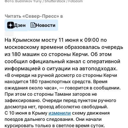
Фото: Budilnikov Yuriy / Shutterstock / Fotodom
Читать «Север-Пресс» в
Дзен
Новости
На Крымском мосту 11 июня к 09:00 по 
московскому времени образовалась очередь 
из 180 машин со стороны Керчи. Об этом 
сообщил официальный канал с оперативной 
информацией о ситуации на автоподходах.
«В очереди на ручной досмотр со стороны Керчи 
находится 180 транспортных средств. Время 
ожидания около часа», — говорится в сообщении.
При этом со стороны Тамани заторов не 
зафиксировано. Очереди перед пунктом ручного 
досмотра нет, проезд абсолютно свободный.
С 10 июня в Крыму 
изменили
 схему движения 
поездов дальнего следования. Они начали 
курсировать только в светлое время суток.