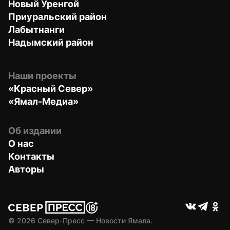
Новый Уренгой
Приуральский район
Лабытнанги
Надымский район
Наши проекты
«Красный Север»
«Ямал-Медиа»
Об издании
О нас
Контакты
Авторы
© 
2026
 Север-Пресс — Новости Ямала.