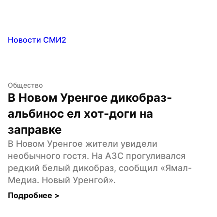
Новости СМИ2
Общество
В Новом Уренгое дикобраз-
альбинос ел хот-доги на 
заправке
В Новом Уренгое жители увидели 
необычного гостя. На АЗС прогуливался 
редкий белый дикобраз, сообщил «Ямал-
Медиа. Новый Уренгой».
Подробнее 
>