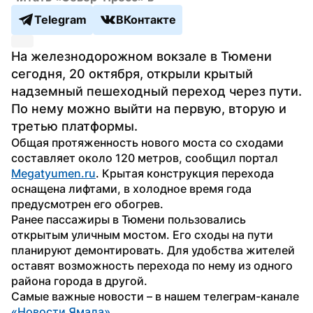
Telegram
ВКонтакте
На железнодорожном вокзале в Тюмени 
сегодня, 20 октября, открыли крытый 
надземный пешеходный переход через пути. 
По нему можно выйти на первую, вторую и 
третью платформы.
Общая протяженность нового моста со сходами 
составляет около 120 метров, сообщил портал 
Megatyumen.ru
. Крытая конструкция перехода 
оснащена лифтами, в холодное время года 
предусмотрен его обогрев.
Ранее пассажиры в Тюмени пользовались 
открытым уличным мостом. Его сходы на пути 
планируют демонтировать. Для удобства жителей 
оставят возможность перехода по нему из одного 
района города в другой.
Самые важные новости – в нашем телеграм-канале 
«Новости Ямала»
.