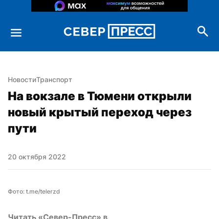
Новости
Транспорт
На вокзале в Тюмени открыли 
новый крытый переход через 
пути
20 октября 2022
Фото: t.me/telerzd
Читать «Север-Пресс» в