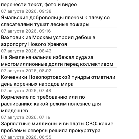
перенести текст, фото и видео
07 августа 2026, 09:38
Ямальские добровольцы плечом к плечу со 
спасателями тушат лесные пожары
07 августа 2026, 09:16
Вахтовик из Москвы устроил дебош в 
аэропорту Нового Уренгоя
07 августа 2026, 08:43
На Ямале начальник избежал суда за 
многомиллионные долги перед коллективом
07 августа 2026, 08:02
Кочевники Новопортовской тундры отметили 
день коренных народов мира
07 августа 2026, 07:48
Кормление по требованию или по 
расписанию: какой режим полезнее для 
младенцев
07 августа 2026, 07:19
Зарплатные миллионы и выплаты СВО: какие 
проблемы северян решила прокуратура
07 августа 2026, 06:55