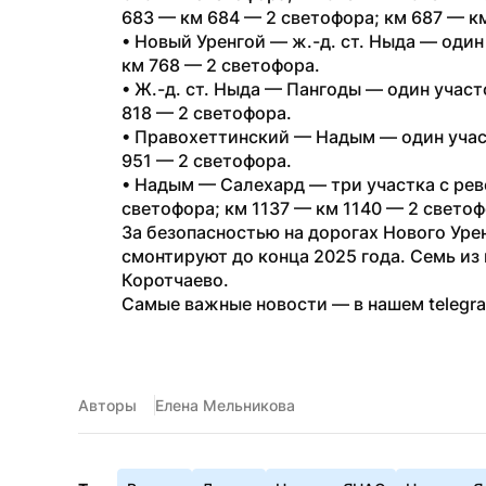
683 — км 684 — 2 светофора; км 687 — к
• Новый Уренгой — ж.-д. ст. Ныда — один
км 768 — 2 светофора.
• Ж.-д. ст. Ныда — Пангоды — один участ
818 — 2 светофора.
• Правохеттинский — Надым — один учас
951 — 2 светофора.
• Надым — Салехард — три участка с рев
светофора; км 1137 — км 1140 — 2 светоф
За безопасностью на дорогах Нового Урен
смонтируют до конца 2025 года. Семь из 
Коротчаево.
Самые важные новости — в нашем telegr
Авторы
Елена Мельникова