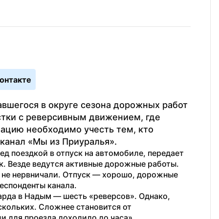
онтакте
вшегося в округе сезона дорожных работ 
стки с реверсивным движением, где 
ацию необходимо учесть тем, кто 
-канал «Мы из Приуралья».
ед поездкой в отпуск на автомобиле, передает 
к. Везде ведутся активные дорожные работы. 
 не нервничали. Отпуск — хорошо, дорожные 
еспонденты канала.
арда в Надым — шесть «реверсов». Однако, 
скольких. Сложнее становится от 
и для проезда доходило до часа».