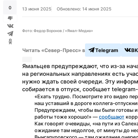
0
13 июня 2025
Обновлено: 14 июня 2025
Фото: Федор Воронов / «Ямал-Медиа»
Читать «Север-Пресс» в
Telegram
ВК
Ямальцев предупреждают, что из-за нача
на региональных направлениях есть уча
нужно ждать своей очереди. Эту информ
собирается в отпуск, сообщает telegram
«Ехать трудно. Посмотрите это видео пер
наш уставший в дороге коллега-отпускни
Предупреждаем, чтобы вы были готовы и
работы тоже хорошо!» — 
сообщают
 корр
Как говорят очевидцы, «на пути из Салех
ожидание там недолгое, от минуты до не
Вынгапуровского — там ожидание очеред