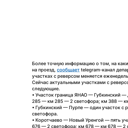
Более точную информацию о том, на каки
на проезд, 
сообщает
 telegram-канал деп
участках с реверсом меняется еженедель
Сейчас актуальными участками с реверсо
следующие.
• Участок граница ЯНАО — Губкинский — 
285 — км 285 — 2 светофора; км 388 — к
• Губкинский — Пурпе — один участок с 
светофора.
• Коротчаево — Новый Уренгой — пять уч
676 — 2 светофора; км 678 — км 678 — 2 