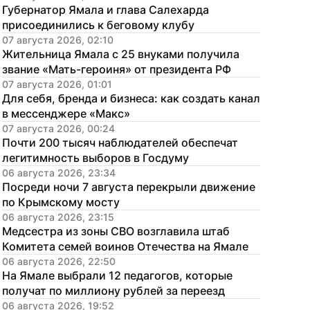
Губернатор Ямала и глава Салехарда 
присоединились к беговому клубу
07 августа 2026, 02:10
Жительница Ямала с 25 внуками получила 
звание «Мать-героиня» от президента РФ
07 августа 2026, 01:01
Для себя, бренда и бизнеса: как создать канал 
в мессенджере «Макс»
07 августа 2026, 00:24
Почти 200 тысяч наблюдателей обеспечат 
легитимность выборов в Госдуму
06 августа 2026, 23:34
Посреди ночи 7 августа перекрыли движение 
по Крымскому мосту
06 августа 2026, 23:15
Медсестра из зоны СВО возглавила штаб 
Комитета семей воинов Отечества на Ямале
06 августа 2026, 22:50
На Ямале выбрали 12 педагогов, которые 
получат по миллиону рублей за переезд
06 августа 2026, 19:52