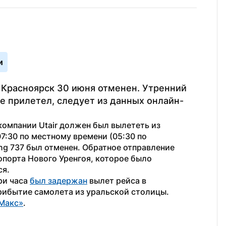
и
 Красноярск 30 июня отменен. Утренний 
е прилетел, следует из данных онлайн-
омпании Utair должен был вылететь из 
7:30 по местному времени (05:30 по 
ng 737 был отменен. Обратное отправление 
порта Нового Уренгоя, которое было 
я. 
ри часа 
был задержан
 вылет рейса в 
рибытие самолета из уральской столицы.
Макс»
.