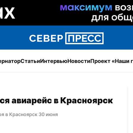
ернатор
Статьи
Интервью
Новости
Проект «Наши 
ся авиарейс в Красноярск
оя в Красноярск 30 июня