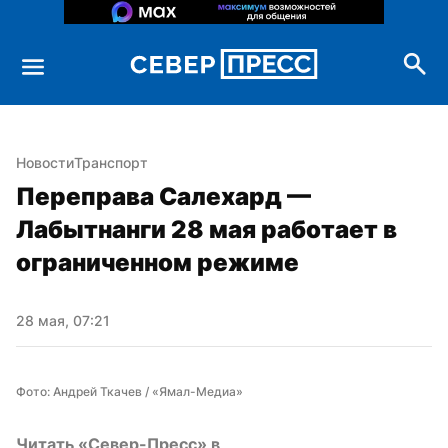
Новости
Транспорт
Переправа Салехард — 
Лабытнанги 28 мая работает в 
ограниченном режиме
28 мая, 07:21
Фото: Андрей Ткачев / «Ямал-Медиа»
Читать «Север-Пресс» в