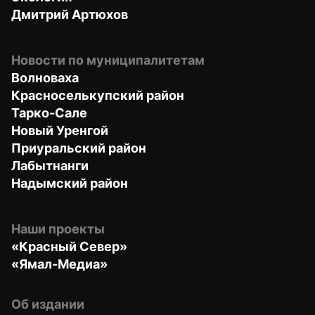
Дмитрий Артюхов
Новости по муниципалитетам
Волноваха
Красноселькупский район
Тарко-Сале
Новый Уренгой
Приуральский район
Лабытнанги
Надымский район
Наши проекты
«Красный Север»
«Ямал-Медиа»
Об издании