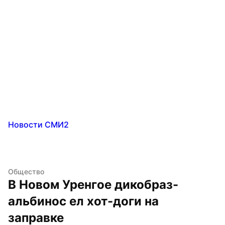
Новости СМИ2
Общество
В Новом Уренгое дикобраз-
альбинос ел хот-доги на 
заправке