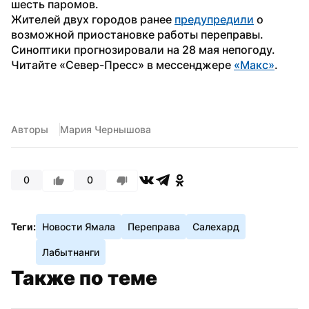
шесть паромов.
Жителей двух городов ранее 
предупредили
 о 
возможной приостановке работы переправы. 
Синоптики прогнозировали на 28 мая непогоду. 
Читайте «Север-Пресс» в мессенджере 
«Макс»
. 
Авторы
Мария Чернышова
0
0
Теги:
Новости Ямала
Переправа
Салехард
Лабытнанги
Также по теме