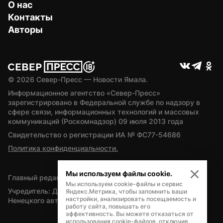
О нас
Контакты
Авторы
© 
2026
 Север-Пресс — Новости Ямала.
Информационное агентство «Север-Пресс» 
зарегистрировано в Федеральной службе по надзору в 
сфере связи, информационных технологий и массовых 
коммуникаций (Роскомнадзор) 09 июля 2013 года
Свидетельство о регистрации ИА № ФС77-54686
Политика конфиденциальности.
Мы используем файлы cookie.
Главный редактор — А.Л. Поздеев
Мы используем cookie-файлы и сервис
Учредитель: Департамент внутренней политики Ямало-
Яндекс.Метрика, чтобы запомнить ваши
настройки, анализировать посещаемость и
Ненецкого автономного округа
работу сайта, повышать его
эффективность. Вы можете отказаться от
использования cookie-файлов, отключив