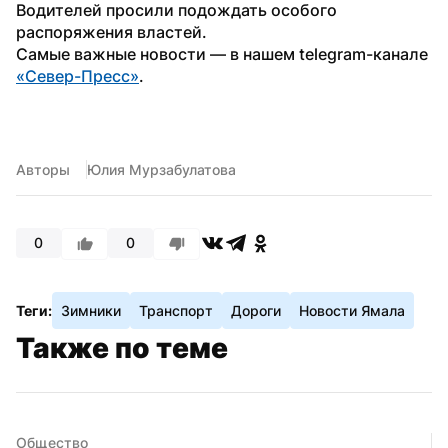
Водителей просили подождать особого 
распоряжения властей.
Самые важные новости — в нашем telegram-канале 
«Север-Пресс»
.
Авторы
Юлия Мурзабулатова
0
0
Теги:
Зимники
Транспорт
Дороги
Новости Ямала
Также по теме
Общество