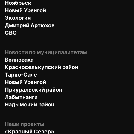
Ноябрьск
Новый Уренгой
Экология
Дмитрий Артюхов
СВО
Новости по муниципалитетам
Волноваха
Красноселькупский район
Тарко-Сале
Новый Уренгой
Приуральский район
Лабытнанги
Надымский район
Наши проекты
«Красный Север»