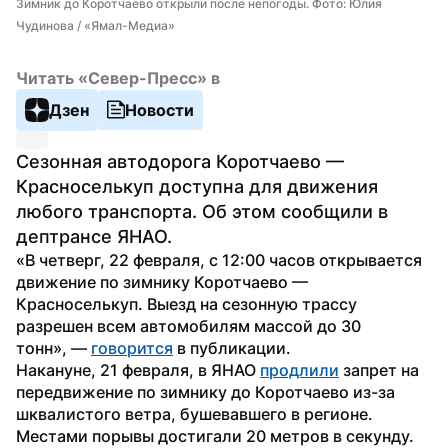
Зимник до Коротчаево открыли после непогоды. Фото: Юлия 
Чудинова / «Ямал-Медиа»
Читать «Север-Пресс» в
Дзен
Новости
Сезонная автодорога Коротчаево — 
Красноселькуп доступна для движения 
любого транспорта. Об этом сообщили в 
дептрансе ЯНАО.
«В четверг, 22 февраля, с 12:00 часов открывается 
движение по зимнику Коротчаево — 
Красноселькуп. Выезд на сезонную трассу 
разрешен всем автомобилям массой до 30 
тонн», — 
говорится
 в публикации.
Накануне, 21 февраля, в ЯНАО 
продлили
 запрет на 
передвижение по зимнику до Коротчаево из-за 
шквалистого ветра, бушевавшего в регионе. 
Местами порывы достигали 20 метров в секунду. 