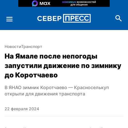
Новости
Транспорт
На Ямале после непогоды 
запустили движение по зимнику 
до Коротчаево
В ЯНАО зимник Коротчаево — Красноселькуп 
открыли для движения транспорта
22 февраля 2024