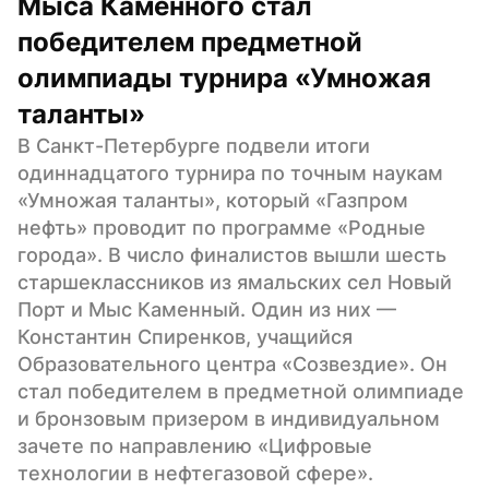
Мыса Каменного стал 
победителем предметной 
олимпиады турнира «Умножая 
таланты»
В Санкт-Петербурге подвели итоги 
одиннадцатого турнира по точным наукам 
«Умножая таланты», который «Газпром 
нефть» проводит по программе «Родные 
города». В число финалистов вышли шесть 
старшеклассников из ямальских сел Новый 
Порт и Мыс Каменный. Один из них — 
Константин Спиренков, учащийся 
Образовательного центра «Созвездие». Он 
стал победителем в предметной олимпиаде 
и бронзовым призером в индивидуальном 
зачете по направлению «Цифровые 
технологии в нефтегазовой сфере».