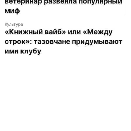
ветеринар развеяла популярный 
миф
Культура
«Книжный вайб» или «Между 
строк»: тазовчане придумывают 
имя клубу