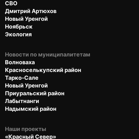
СВО
Дмитрий Артюхов
Новый Уренгой
Ноябрьск
Экология
Новости по муниципалитетам
Волноваха
Красноселькупский район
Тарко-Сале
Новый Уренгой
Приуральский район
Лабытнанги
Надымский район
Наши проекты
«Красный Север»