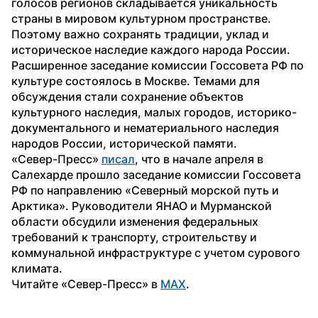
голосов регионов складывается уникальность 
страны в мировом культурном пространстве. 
Поэтому важно сохранять традиции, уклад и 
историческое наследие каждого народа России.  
Расширенное заседание комиссии Госсовета РФ по 
культуре состоялось в Москве. Темами для 
обсуждения стали сохранение объектов 
культурного наследия, малых городов, историко-
документального и нематериального наследия 
народов России, исторической памяти.
«Север-Пресс» 
писал
, что в начале апреля в 
Салехарде прошло заседание комиссии Госсовета 
РФ по направлению «Северный морской путь и 
Арктика». Руководители ЯНАО и Мурманской 
области обсудили изменения федеральных 
требований к транспорту, строительству и 
коммунальной инфраструктуре с учетом сурового 
климата.
Читайте «Север-Пресс» в 
MAX
.