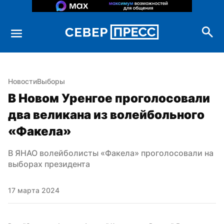
Новости
Выборы
В Новом Уренгое проголосовали 
два великана из волейбольного 
«Факела»
В ЯНАО волейболисты «Факела» проголосовали на 
выборах президента
17 марта 2024