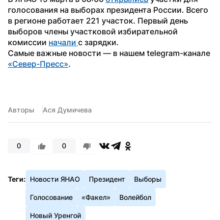
голосования на выборах президента России. Всего 
в регионе работает 221 участок. Первый день 
выборов члены участковой избирательной 
комиссии 
начали 
с зарядки.
Самые важные новости — в нашем telegram-канале 
«Север-Пресс»
.
Авторы
Ася Думичева
0
0
Теги:
Новости ЯНАО
Президент
Выборы
Голосование
«Факел»
Волейбол
Новый Уренгой