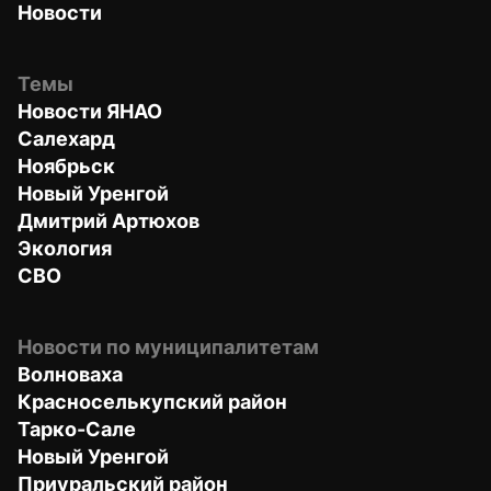
Новости
Темы
Новости ЯНАО
Салехард
Ноябрьск
Новый Уренгой
Дмитрий Артюхов
Экология
СВО
Новости по муниципалитетам
Волноваха
Красноселькупский район
Тарко-Сале
Новый Уренгой
Приуральский район