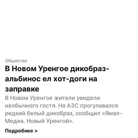
Общество
В Новом Уренгое дикобраз-
альбинос ел хот-доги на 
заправке
В Новом Уренгое жители увидели 
необычного гостя. На АЗС прогуливался 
редкий белый дикобраз, сообщил «Ямал-
Медиа. Новый Уренгой».
Подробнее 
>