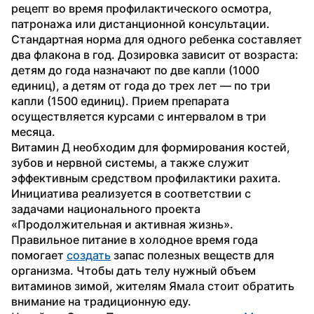
рецепт во время профилактического осмотра, 
патронажа или дистанционной консультации.
Стандартная норма для одного ребенка составляет 
два флакона в год. Дозировка зависит от возраста: 
детям до года назначают по две капли (1000 
единиц), а детям от года до трех лет — по три 
капли (1500 единиц). Прием препарата 
осуществляется курсами с интервалом в три 
месяца.
Витамин Д необходим для формирования костей, 
зубов и нервной системы, а также служит 
эффективным средством профилактики рахита. 
Инициатива реализуется в соответствии с 
задачами национального проекта 
«Продолжительная и активная жизнь».
Правильное питание в холодное время года 
помогает 
создать
 запас полезных веществ для 
организма. Чтобы дать телу нужный объем 
витаминов зимой, жителям Ямала стоит обратить 
внимание на традиционную еду.