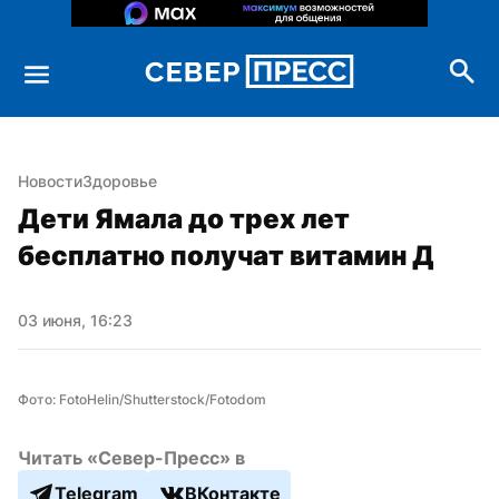
Новости
Здоровье
Дети Ямала до трех лет 
бесплатно получат витамин Д
03 июня, 16:23
Фото: FotoHelin/Shutterstock/Fotodom
Читать «Север-Пресс» в
Telegram
ВКонтакте