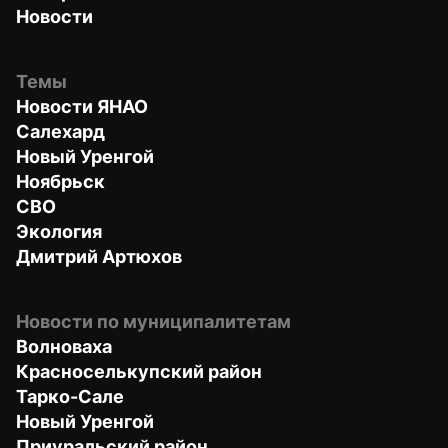
Новости
Темы
Новости ЯНАО
Салехард
Новый Уренгой
Ноябрьск
СВО
Экология
Дмитрий Артюхов
Новости по муниципалитетам
Волноваха
Красноселькупский район
Тарко-Сале
Новый Уренгой
Приуральский район