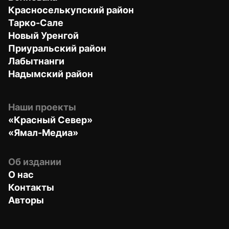
Красноселькупский район
Тарко-Сале
Новый Уренгой
Приуральский район
Лабытнанги
Надымский район
Наши проекты
«Красный Север»
«Ямал-Медиа»
Об издании
О нас
Контакты
Авторы