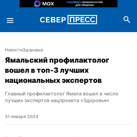
Новости
Здоровье
Ямальский профилактолог 
вошел в топ-3 лучших 
национальных экспертов
Главный профилактолог Ямала вошел в число 
лучших экспертов нацпроекта «Здоровье»
31 января 2024