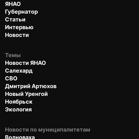
ЯНАО
Губернатор
Статьи
Интервью
Новости
Темы
Новости ЯНАО
Салехард
СВО
Дмитрий Артюхов
Новый Уренгой
Ноябрьск
Экология
Новости по муниципалитетам
Волноваха