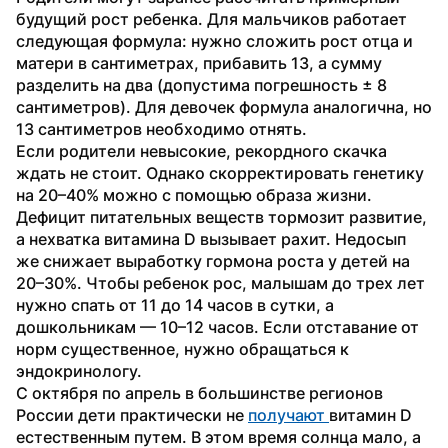
будущий рост ребенка. Для мальчиков работает 
следующая формула: нужно сложить рост отца и 
матери в сантиметрах, прибавить 13, а сумму 
разделить на два (допустима погрешность ± 8 
сантиметров). Для девочек формула аналогична, но 
13 сантиметров необходимо отнять.
Если родители невысокие, рекордного скачка 
ждать не стоит. Однако скорректировать генетику 
на 20–40% можно с помощью образа жизни.
Дефицит питательных веществ тормозит развитие, 
а нехватка витамина D вызывает рахит. Недосып 
же снижает выработку гормона роста у детей на 
20–30%. Чтобы ребенок рос, малышам до трех лет 
нужно спать от 11 до 14 часов в сутки, а 
дошкольникам — 10–12 часов. Если отставание от 
норм существенное, нужно обращаться к 
эндокринологу.
С октября по апрель в большинстве регионов 
России дети практически не 
получают 
витамин D 
естественным путем. В этом время солнца мало, а 