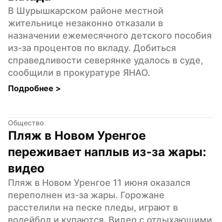
В Шурышкарском районе местной 
жительнице незаконно отказали в 
назначении ежемесячного детского пособия 
из-за процентов по вкладу. Добиться 
справедливости северянке удалось в суде, 
сообщили в прокуратуре ЯНАО.
Подробнее 
>
Общество
Пляж в Новом Уренгое 
переживает наплыв из-за жары: 
видео
Пляж в Новом Уренгое 11 июня оказался 
переполнен из-за жары. Горожане 
расстелили на песке пледы, играют в 
волейбол и купаются. Видео с отдыхающими 