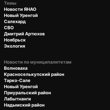
Темы
Новости ЯНАО
Новый Уренгой
Салехард
СВО
Дмитрий Артюхов
Ноябрьск
Экология
Новости по муниципалитетам
Волноваха
Красноселькупский район
Тарко-Сале
Новый Уренгой
Приуральский район
Лабытнанги
Надымский район