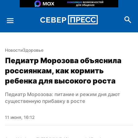
Новости
Здоровье
Педиатр Морозова объяснила 
россиянкам, как кормить 
ребенка для высокого роста
Педиатр Морозова: питание и режим дня дают 
существенную прибавку в росте
11 июня, 16:12