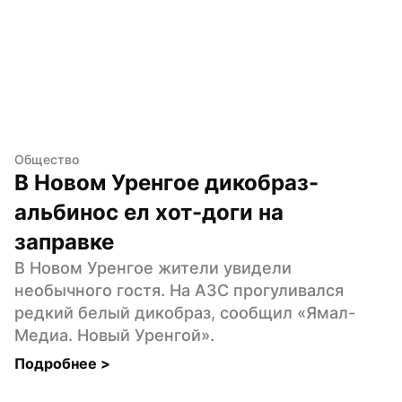
Общество
В Новом Уренгое дикобраз-
альбинос ел хот-доги на 
заправке
В Новом Уренгое жители увидели 
необычного гостя. На АЗС прогуливался 
редкий белый дикобраз, сообщил «Ямал-
Медиа. Новый Уренгой».
Подробнее 
>