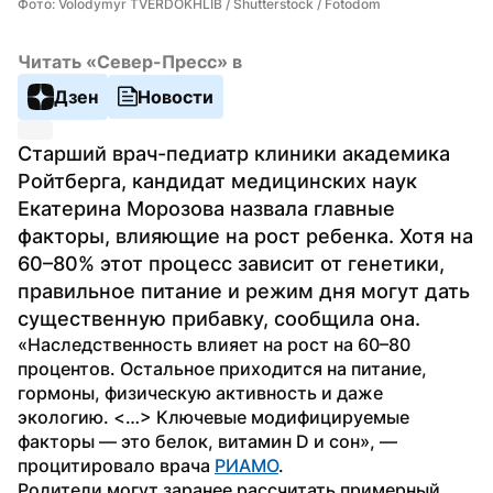
Фото: Volodymyr TVERDOKHLIB / Shutterstock / Fotodom
Читать «Север-Пресс» в
Дзен
Новости
Старший врач-педиатр клиники академика 
Ройтберга, кандидат медицинских наук 
Екатерина Морозова назвала главные 
факторы, влияющие на рост ребенка. Хотя на 
60–80% этот процесс зависит от генетики, 
правильное питание и режим дня могут дать 
существенную прибавку, сообщила она.
«Наследственность влияет на рост на 60–80 
процентов. Остальное приходится на питание, 
гормоны, физическую активность и даже 
экологию. <…> Ключевые модифицируемые 
факторы — это белок, витамин D и сон», — 
процитировало врача 
РИАМО
.
Родители могут заранее рассчитать примерный 