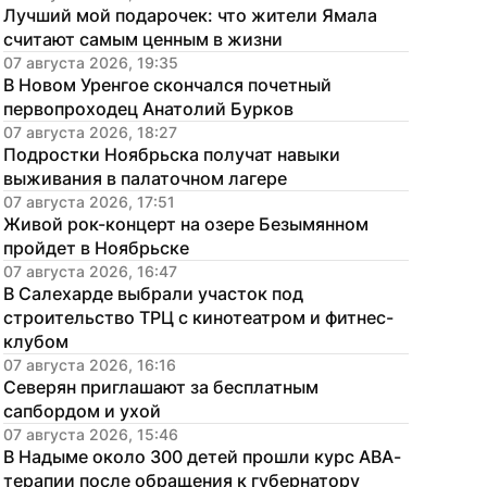
Лучший мой подарочек: что жители Ямала 
считают самым ценным в жизни
07 августа 2026, 19:35
В Новом Уренгое скончался почетный 
первопроходец Анатолий Бурков
07 августа 2026, 18:27
Подростки Ноябрьска получат навыки 
выживания в палаточном лагере
07 августа 2026, 17:51
Живой рок-концерт на озере Безымянном 
пройдет в Ноябрьске
07 августа 2026, 16:47
В Салехарде выбрали участок под 
строительство ТРЦ с кинотеатром и фитнес-
клубом
07 августа 2026, 16:16
Северян приглашают за бесплатным 
сапбордом и ухой
07 августа 2026, 15:46
В Надыме около 300 детей прошли курс АВА-
терапии после обращения к губернатору