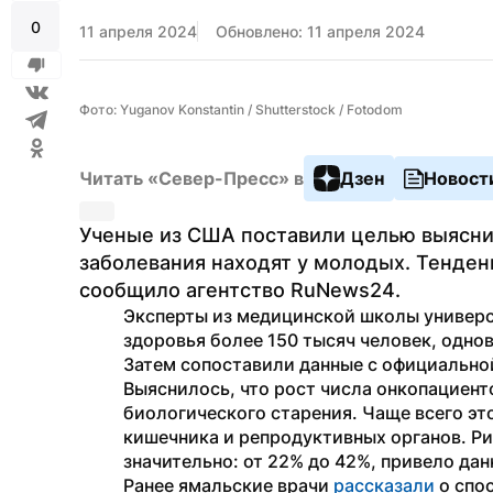
0
11 апреля 2024
Обновлено: 11 апреля 2024
Фото: Yuganov Konstantin / Shutterstock / Fotodom
Читать «Север-Пресс» в
Дзен
Новост
Ученые из США поставили целью выяснит
заболевания находят у молодых. Тенден
сообщило агентство RuNews24.
Эксперты из медицинской школы универс
здоровья более 150 тысяч человек, однов
Затем сопоставили данные с официально
Выяснилось, что рост числа онкопациент
биологического старения. Чаще всего это
кишечника и репродуктивных органов. Ри
значительно: от 22% до 42%, привело да
Ранее ямальские врачи 
рассказали
 о спо