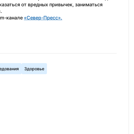
азаться от вредных привычек, заниматься 
.
am-канале 
«Север-Пресс».
едования
Здоровье