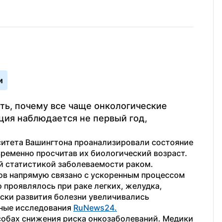
и
ь, почему все чаще онкологические 
ция наблюдается не первый год, 
итета Вашингтона проанализировали состояние 
ременно просчитав их биологический возраст. 
й статистикой заболеваемости раком. 
ов напрямую связано с ускоренным процессом 
 проявлялось при раке легких, желудка, 
ски развития болезни увеличивались 
нные исследования 
RuNews24.
собах снижения риска онкозаболеваний. Медики 