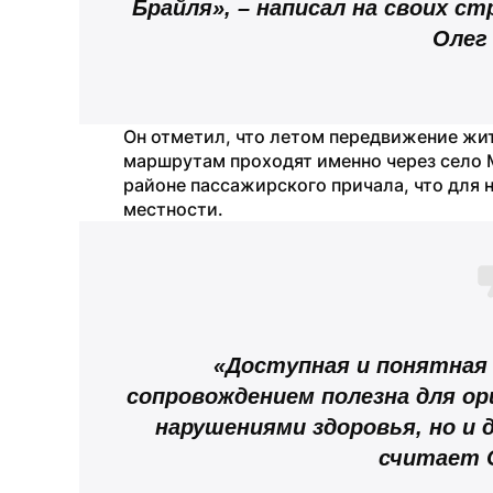
Брайля», – написал на своих ст
Олег
Он отметил, что летом передвижение жи
маршрутам проходят именно через село М
районе пассажирского причала, что для н
местности.
«Доступная и понятная 
сопровождением полезна для ор
нарушениями здоровья, но и д
считает 