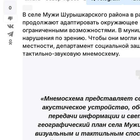
0
В селе Мужи Шурышкарского района в ра
продолжают адаптировать окружающее п
ограниченными возможностями. В муниц
нарушения по зрению. Чтобы они могли 
местности, департамент социальной защ
тактильно-звуковую мнемосхему.
«Мнемосхема представляет со
акустическое устройство, обо
передачи информации и све
географический план села Мужи
визуальным и тактильным спос