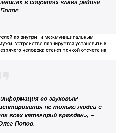
раницах в соцсетях глава района 
 Попов.
телей по внутри- и межмуниципальным 
ужи. Устройство планируется установить в 
езрячего человека станет точкой отсчета на 
информация со звуковым 
иентирования не только людей с 
ля всех категорий граждан», – 
Олег Попов.