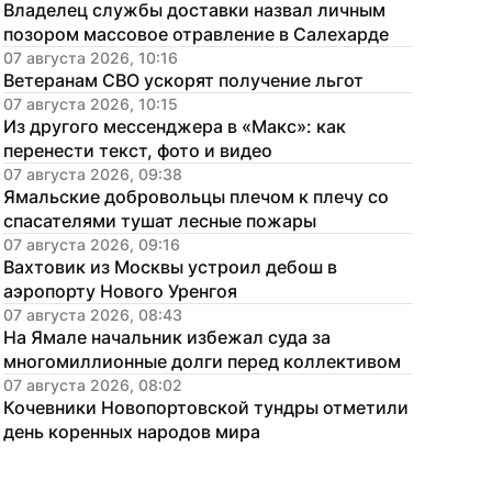
Владелец службы доставки назвал личным 
позором массовое отравление в Салехарде
07 августа 2026, 10:16
Ветеранам СВО ускорят получение льгот
07 августа 2026, 10:15
Из другого мессенджера в «Макс»: как 
перенести текст, фото и видео
07 августа 2026, 09:38
Ямальские добровольцы плечом к плечу со 
спасателями тушат лесные пожары
07 августа 2026, 09:16
Вахтовик из Москвы устроил дебош в 
аэропорту Нового Уренгоя
07 августа 2026, 08:43
На Ямале начальник избежал суда за 
многомиллионные долги перед коллективом
07 августа 2026, 08:02
Кочевники Новопортовской тундры отметили 
день коренных народов мира