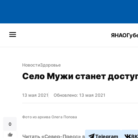
ЯНАО
Губ
Новости
Здоровье
Село Мужи станет досту
13 мая 2021
Обновлено: 13 мая 2021
Фото из архива Олега Попова
0
Читать «Север-Пресс» в
Telegram
ВК