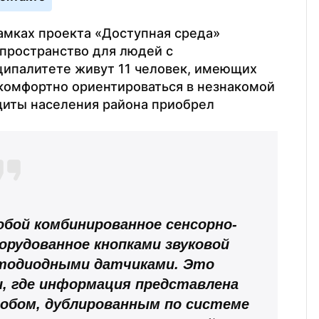
мках проекта «Доступная среда» 
ространство для людей с 
ипалитете живут 11 человек, имеющих 
комфортно ориентироваться в незнакомой 
иты населения района приобрел 
бой комбинированное сенсорно-
рудованное кнопками звуковой 
тодиодными датчиками. Это 
, где информация представлена 
обом, дублированным по системе 