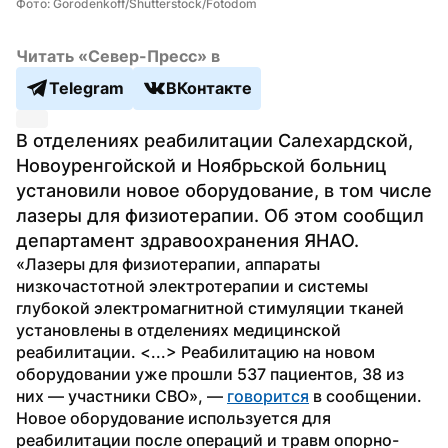
Фото: Gorodenkoff/Shutterstock/Fotodom
Читать «Север-Пресс» в
Telegram
ВКонтакте
В отделениях реабилитации Салехардской, 
Новоуренгойской и Ноябрьской больниц 
установили новое оборудование, в том числе 
лазеры для физиотерапии. Об этом сообщил 
департамент здравоохранения ЯНАО.
«Лазеры для физиотерапии, аппараты 
низкочастотной электротерапии и системы 
глубокой электромагнитной стимуляции тканей 
установлены в отделениях медицинской 
реабилитации. <...> Реабилитацию на новом 
оборудовании уже прошли 537 пациентов, 38 из 
них — участники СВО», — 
говорится
 в сообщении.
Новое оборудование используется для 
реабилитации после операций и травм опорно-