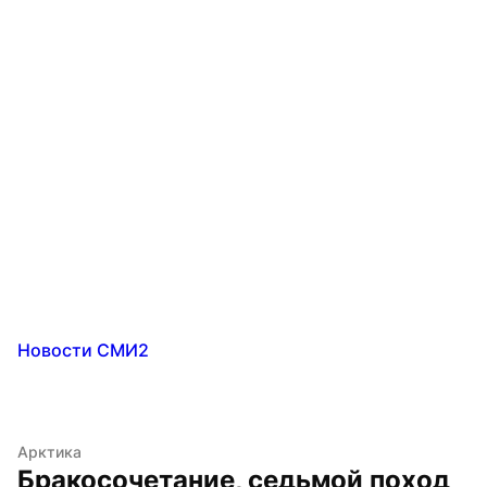
Новости СМИ2
Арктика
Бракосочетание, седьмой поход 