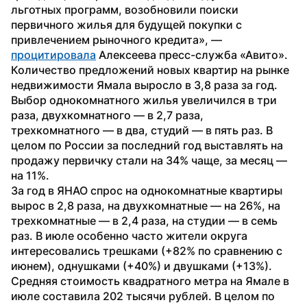
льготных программ, возобновили поиски 
первичного жилья для будущей покупки с 
привлечением рыночного кредита», — 
процитировала
 Алексеева пресс-служба «Авито».
Количество предложений новых квартир на рынке 
недвижимости Ямала выросло в 3,8 раза за год. 
Выбор однокомнатного жилья увеличился в три 
раза, двухкомнатного — в 2,7 раза, 
трехкомнатного — в два, студий — в пять раз. В 
целом по России за последний год выставлять на 
продажу первичку стали на 34% чаще, за месяц — 
на 11%.
За год в ЯНАО спрос на однокомнатные квартиры 
вырос в 2,8 раза, на двухкомнатные — на 26%, на 
трехкомнатные — в 2,4 раза, на студии — в семь 
раз. В июле особенно часто жители округа 
интересовались трешками (+82% по сравнению с 
июнем), однушками (+40%) и двушками (+13%).
Средняя стоимость квадратного метра на Ямале в 
июле составила 202 тысячи рублей. В целом по 