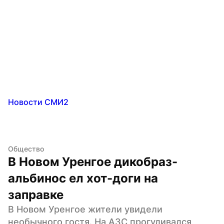
Новости СМИ2
Общество
В Новом Уренгое дикобраз-
альбинос ел хот-доги на 
заправке
В Новом Уренгое жители увидели 
необычного гостя. На АЗС прогуливался 