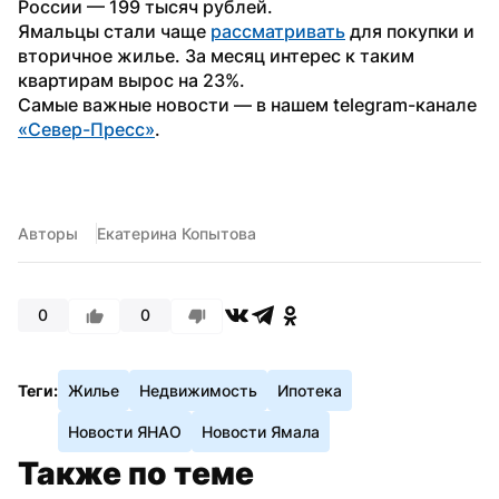
России — 199 тысяч рублей.
Ямальцы стали чаще 
рассматривать
 для покупки и 
вторичное жилье. За месяц интерес к таким 
квартирам вырос на 23%.
Самые важные новости — в нашем telegram-канале 
«Север-Пресс»
.
Авторы
Екатерина Копытова
0
0
Теги:
Жилье
Недвижимость
Ипотека
Новости ЯНАО
Новости Ямала
Также по теме