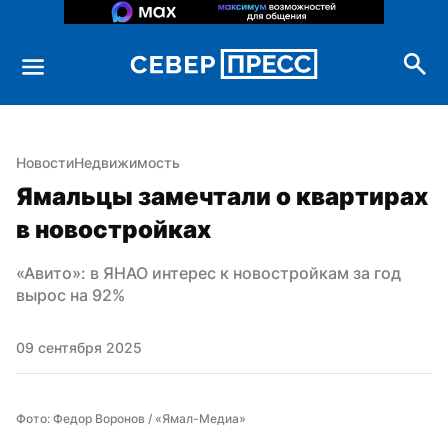
Новости
Недвижимость
Ямальцы замечтали о квартирах 
в новостройках
«Авито»: в ЯНАО интерес к новостройкам за год 
вырос на 92%
09 сентября 2025
Фото: Федор Воронов / «Ямал-Медиа»