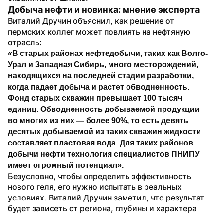
Добыча нефти и новинка: мнение эксперта
Виталий Дручин объяснил, как решение от 
пермских коллег может повлиять на нефтяную 
отрасль:
«В старых районах нефтедобычи, таких как Волго-
Урал и Западная Сибирь, много месторождений, 
находящихся на последней стадии разработки, 
когда падает добыча и растет обводненность. 
Фонд старых скважин превышает 100 тысяч 
единиц. Обводненность добываемой продукции 
во многих из них — более 90%, то есть девять 
десятых добываемой из таких скважин жидкости 
составляет пластовая вода. Для таких районов 
добычи нефти технология специалистов ПНИПУ 
имеет огромный потенциал».
Безусловно, чтобы определить эффективность 
нового геля, его нужно испытать в реальных 
условиях. Виталий Дручин заметил, что результат 
будет зависеть от региона, глубины и характера 