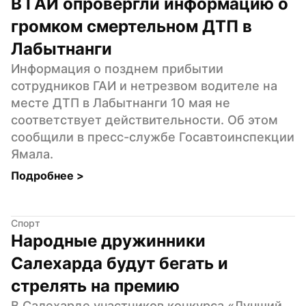
В ГАИ опровергли информацию о 
громком смертельном ДТП в 
Лабытнанги
Информация о позднем прибытии 
сотрудников ГАИ и нетрезвом водителе на 
месте ДТП в Лабытнанги 10 мая не 
соответствует действительности. Об этом 
сообщили в пресс-службе Госавтоинспекции 
Ямала.
Подробнее 
>
Спорт
Народные дружинники 
Салехарда будут бегать и 
стрелять на премию
В Салехарде участников конкурса «Лучший 