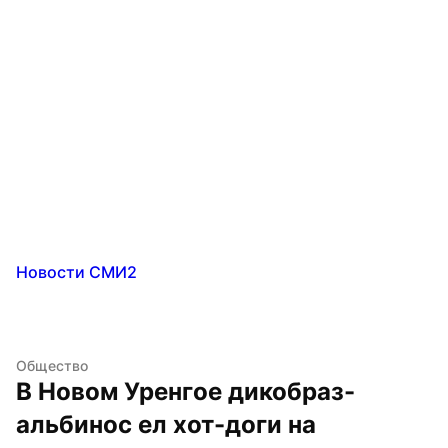
Новости СМИ2
Общество
В Новом Уренгое дикобраз-
альбинос ел хот-доги на 