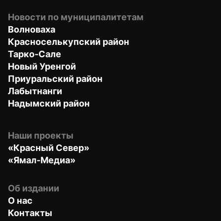
Новости по муниципалитетам
Волноваха
Красноселькупский район
Тарко-Сале
Новый Уренгой
Приуральский район
Лабытнанги
Надымский район
Наши проекты
«Красный Север»
«Ямал-Медиа»
Об издании
О нас
Контакты