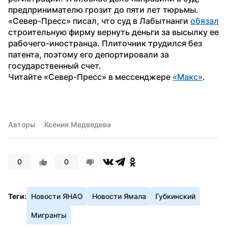
предпринимателю грозит до пяти лет тюрьмы.
«Север-Пресс» писал, что суд в Лабытнанги 
обязал
строительную фирму вернуть деньги за высылку ее 
рабочего-иностранца. Плиточник трудился без 
патента, поэтому его депортировали за 
государственный счет.
Читайте «Север-Пресс» в мессенджере 
«Макс»
. 
Авторы
Ксения Медведева
0
0
Теги:
Новости ЯНАО
Новости Ямала
Губкинский
Мигранты