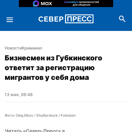
Новости
Криминал
Бизнесмен из Губкинского 
ответит за регистрацию 
мигрантов у себя дома
13 мая, 06:48
Фото: Oleg Elkov / Shutterstock / Fotodom
Читать «Север-Пресс» в