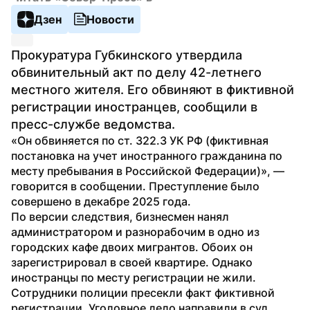
Дзен
Новости
Прокуратура Губкинского утвердила 
обвинительный акт по делу 42-летнего 
местного жителя. Его обвиняют в фиктивной 
регистрации иностранцев, сообщили в 
пресс-службе ведомства.
«Он обвиняется по ст. 322.3 УК РФ (фиктивная 
постановка на учет иностранного гражданина по 
месту пребывания в Российской Федерации)», — 
говорится в сообщении. Преступление было 
совершено в декабре 2025 года.
По версии следствия, бизнесмен нанял 
администратором и разнорабочим в одно из 
городских кафе двоих мигрантов. Обоих он 
зарегистрировал в своей квартире. Однако 
иностранцы по месту регистрации не жили.
Сотрудники полиции пресекли факт фиктивной 
регистрации. Уголовное дело направили в суд, 