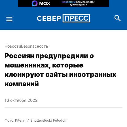
Новости
Безопасность
Россиян предупредили о 
мошенниках, которые 
клонируют сайты иностранных 
компаний
16 октября 2022
Фото: Kite_rin/  Shutterstock/ Fotodom