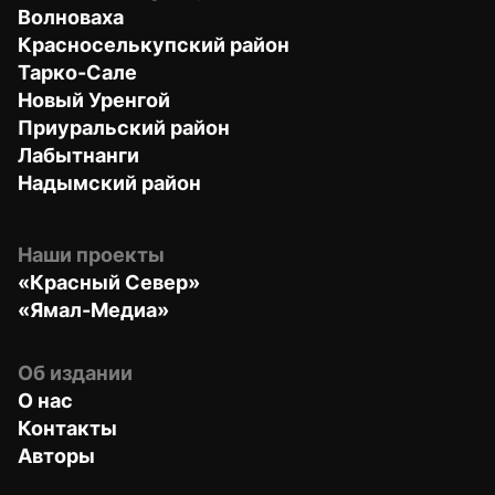
Волноваха
Красноселькупский район
Тарко-Сале
Новый Уренгой
Приуральский район
Лабытнанги
Надымский район
Наши проекты
«Красный Север»
«Ямал-Медиа»
Об издании
О нас
Контакты
Авторы