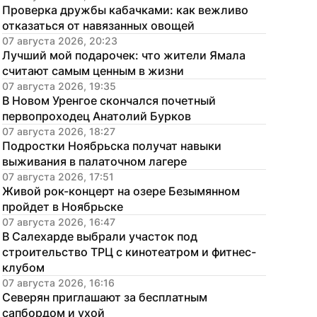
Проверка дружбы кабачками: как вежливо 
отказаться от навязанных овощей
07 августа 2026, 20:23
Лучший мой подарочек: что жители Ямала 
считают самым ценным в жизни
07 августа 2026, 19:35
В Новом Уренгое скончался почетный 
первопроходец Анатолий Бурков
07 августа 2026, 18:27
Подростки Ноябрьска получат навыки 
выживания в палаточном лагере
07 августа 2026, 17:51
Живой рок-концерт на озере Безымянном 
пройдет в Ноябрьске
07 августа 2026, 16:47
В Салехарде выбрали участок под 
строительство ТРЦ с кинотеатром и фитнес-
клубом
07 августа 2026, 16:16
Северян приглашают за бесплатным 
сапбордом и ухой