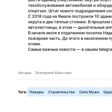
техобслуживания автомобилей и оборудо
спортзал. Штат нового подразделения со
С 2018 года на Ямале построили 10 здан
округа и две теплые стоянки. В прошлом 
автолестницы, в этом — дыхательные ап
В начале июля в отдаленном поселке Над
пожарная часть. До этого в населенном п
огнем.
Самые важные новости — в нашем telegr
Авторы
Екатерина Копытова
Теги:
Пожары
Строительство
Село Мужи
Шур