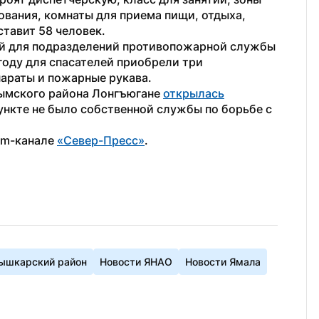
вания, комнаты для приема пищи, отдыха, 
ставит 58 человек.
ий для подразделений противопожарной службы 
году для спасателей приобрели три 
параты и пожарные рукава.
ымского района Лонгъюгане 
открылась
ункте не было собственной службы по борьбе с 
am-канале 
«Север-Пресс»
.
ышкарский район
Новости ЯНАО
Новости Ямала