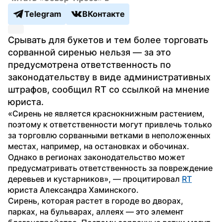
Telegram
ВКонтакте
Срывать для букетов и тем более торговать 
сорванной сиренью нельзя — за это 
предусмотрена ответственность по 
законодательству в виде административных 
штрафов, сообщил RT со ссылкой на мнение 
юриста.
«Сирень не является краснокнижным растением, 
поэтому к ответственности могут привлечь только 
за торговлю сорванными ветками в неположенных 
местах, например, на остановках и обочинах. 
Однако в регионах законодательство может 
предусматривать ответственность за повреждение 
деревьев и кустарников», — процитировал 
RT
юриста Александра Хаминского.
Сирень, которая растет в городе во дворах, 
парках, на бульварах, аллеях — это элемент 