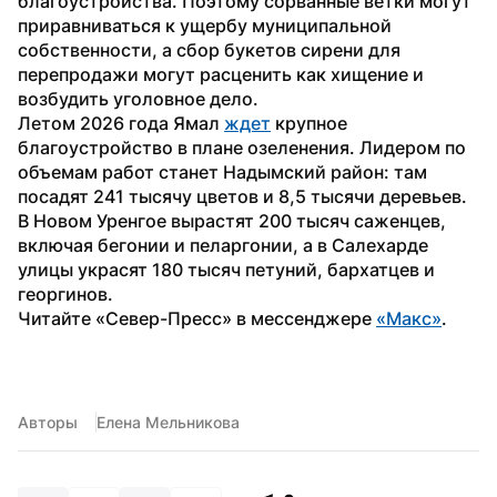
благоустройства. Поэтому сорванные ветки могут 
приравниваться к ущербу муниципальной 
собственности, а сбор букетов сирени для 
перепродажи могут расценить как хищение и 
возбудить уголовное дело.
Летом 2026 года Ямал 
ждет
 крупное 
благоустройство в плане озеленения. Лидером по 
объемам работ станет Надымский район: там 
посадят 241 тысячу цветов и 8,5 тысячи деревьев. 
В Новом Уренгое вырастят 200 тысяч саженцев, 
включая бегонии и пеларгонии, а в Салехарде 
улицы украсят 180 тысяч петуний, бархатцев и 
георгинов.
Читайте «Север-Пресс» в мессенджере 
«Макс»
.
Авторы
Елена Мельникова