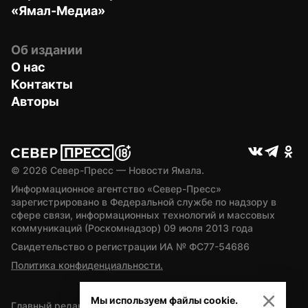
«Ямал-Медиа»
Об издании
О нас
Контакты
Авторы
© 
2026
 Север-Пресс — Новости Ямала.
Информационное агентство «Север-Пресс» 
зарегистрировано в Федеральной службе по надзору в 
сфере связи, информационных технологий и массовых 
коммуникаций (Роскомнадзор) 09 июля 2013 года
Свидетельство о регистрации ИА № ФС77-54686
Политика конфиденциальности.
Мы используем файлы cookie.
Главный редактор — А.Л. Поздеев