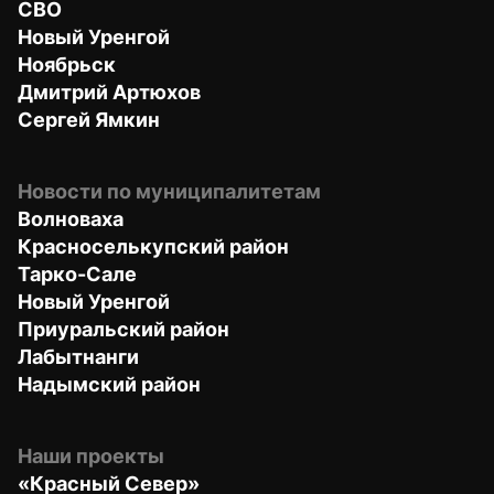
СВО
Новый Уренгой
Ноябрьск
Дмитрий Артюхов
Сергей Ямкин
Новости по муниципалитетам
Волноваха
Красноселькупский район
Тарко-Сале
Новый Уренгой
Приуральский район
Лабытнанги
Надымский район
Наши проекты
«Красный Север»