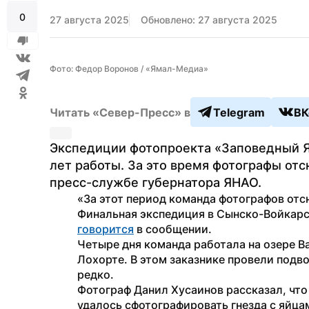
0
27 августа 2025
Обновлено: 27 августа 2025
Фото: Федор Воронов / «Ямал-Медиа»
Читать «Север-Пресс» в
Telegram
ВК
Экспедиции фотопроекта «Заповедный Ям
лет работы. За это время фотографы отс
пресс-службе губернатора ЯНАО.
«За этот период команда фотографов отсн
говорится
 в сообщении.
Четыре дня команда работала на озере Ва
Лохорте. В этом заказнике провели подво
редко.
Фотограф Данил Хусаинов рассказал, что 
удалось сфотографировать гнезда с яйцам