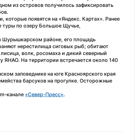
одном из островов получилось зафиксировать 
бов.
, которые появятся на «Яндекс. Картах». Ранее 
 туры по озеру Большое Щучье, 
в Шурышкарском районе, его площадь 
раняют нерестилища сиговых рыб; обитают 
 лисица, волк, росомаха и дикий северный 
у ЯНАО. На территории встречается около 140 
нском заповеднике на юге Красноярского края 
мейства барсуков на прогулке. Осторожные 
am-канале 
«Север-Пресс»
. 