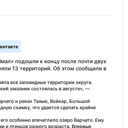
онтакте
ал» подошли к концу после почти двух 
няли 13 территорий. Об этом сообщили в 
яла все заповедные территории округа. 
Финальная экспедиция в Сынско-Войкарский заказник состоялась в августе», — 
рчато и реках Танью, Войкар, Большой 
дную съемку, что удается сделать крайне 
его особенно впечатлило озеро Варчато. Ему 
и и птенцов разного возраста. Впервые 