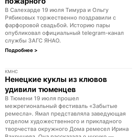
пожарного
В Салехарде 19 июля Тимура и Ольгу 
Рябиковых торжественно поздравили с 
фарфоровой свадьбой. Историю пары 
опубликовал официальный telegram-канал 
службы ЗАГС ЯНАО.
Подробнее 
>
КМНС
Ненецкие куклы из клювов 
удивили тюменцев
В Тюмени 19 июля прошел 
межрегиональный фестиваль «Забытые 
ремесла». Ямал представляла заведующая 
отделом художественного и прикладного 
творчества окружного Дома ремесел Ирина 
Вахрушева. Она рассказала о нухуко — 