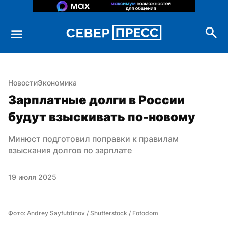
Новости
Экономика
Зарплатные долги в России 
будут взыскивать по-новому
Минюст подготовил поправки к правилам 
взыскания долгов по зарплате
19 июля 2025
Фото: Andrey Sayfutdinov / Shutterstock / Fotodom