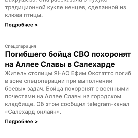
традиционной кукле ненцев, сделанной из 
клюва птицы.
Подробнее 
>
Спецоперация
Погибшего бойца СВО похоронят 
на Аллее Славы в Салехарде
Житель столицы ЯНАО Ефим Окотэтто погиб 
в зоне спецоперации при выполнении 
боевых задач. Бойца похоронят с военными 
почестями на Аллее Славы на городском 
кладбище. Об этом сообщил telegram-канал 
«Салехард онлайн».
Подробнее 
>