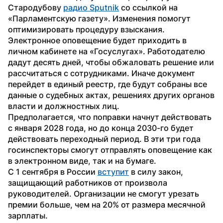
Стародубову 
радио Sputnik
 со ссылкой на 
«Парламентскую газету». Изменения помогут 
оптимизировать процедуру взыскания.
Электронное оповещение будет приходить в 
личном кабинете на «Госуслугах». Работодателю 
дадут десять дней, чтобы обжаловать решение или 
рассчитаться с сотрудниками. Иначе документ 
перейдет в единый реестр, где будут собраны все 
данные о судебных актах, решениях других органов 
власти и должностных лиц.
Предполагается, что поправки начнут действовать 
с января 2028 года, но до конца 2030-го будет 
действовать переходный период. В эти три года 
госинспекторы смогут отправлять оповещение как 
в электронном виде, так и на бумаге.
С 1 сентября в России 
вступит
 в силу закон, 
защищающий работников от произвола 
руководителей. Организации не смогут урезать 
премии больше, чем на 20% от размера месячной 
зарплаты.