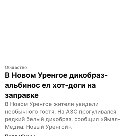
Общество
В Новом Уренгое дикобраз-
альбинос ел хот-доги на 
заправке
В Новом Уренгое жители увидели 
необычного гостя. На АЗС прогуливался 
редкий белый дикобраз, сообщил «Ямал-
Медиа. Новый Уренгой».