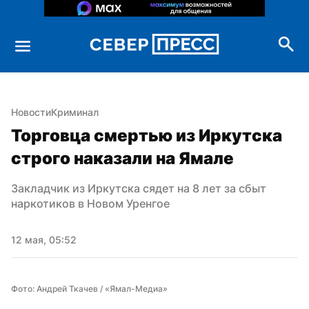
Новости
Криминал
Торговца смертью из Иркутска 
строго наказали на Ямале
Закладчик из Иркутска сядет на 8 лет за сбыт 
наркотиков в Новом Уренгое
12 мая, 05:52
Фото: Андрей Ткачев / «Ямал-Медиа»