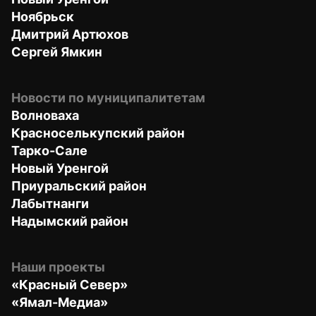
Ноябрьск
Дмитрий Артюхов
Сергей Ямкин
Новости по муниципалитетам
Волноваха
Красноселькупский район
Тарко-Сале
Новый Уренгой
Приуральский район
Лабытнанги
Надымский район
Наши проекты
«Красный Север»
«Ямал-Медиа»