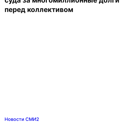
суда за многомиллионные долги 
перед коллективом
Новости СМИ2