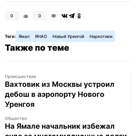
0
0
Теги:
Ямал
ЯНАО
Новый Уренгой
Наркотики
Также по теме
Происшествия
Вахтовик из Москвы устроил 
дебош в аэропорту Нового 
Уренгоя
Общество
На Ямале начальник избежал 