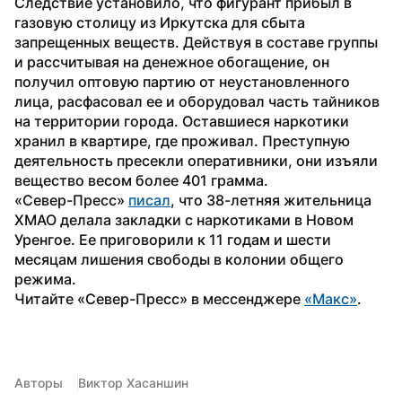
Следствие установило, что фигурант прибыл в 
газовую столицу из Иркутска для сбыта 
запрещенных веществ. Действуя в составе группы 
и рассчитывая на денежное обогащение, он 
получил оптовую партию от неустановленного 
лица, расфасовал ее и оборудовал часть тайников 
на территории города. Оставшиеся наркотики 
хранил в квартире, где проживал. Преступную 
деятельность пресекли оперативники, они изъяли 
вещество весом более 401 грамма.
«Север-Пресс» 
писал
, что 38-летняя жительница 
ХМАО делала закладки с наркотиками в Новом 
Уренгое. Ее приговорили к 11 годам и шести 
месяцам лишения свободы в колонии общего 
режима. 
Читайте «Север-Пресс» в мессенджере 
«Макс»
.
Авторы
Виктор Хасаншин