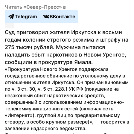
Читать «Север-Пресс» в
Telegram
ВКонтакте
Суд приговорил жителя Иркутска к восьми 
годам колонии строгого режима и штрафу на 
275 тысяч рублей. Мужчина пытался 
наладить сбыт наркотиков в Новом Уренгое, 
сообщили в прокуратуре Ямала.
«Прокуратура Нового Уренгоя поддержала 
государственное обвинение по уголовному делу в 
отношении жителя Иркутска. Он признан виновным 
по ч. 3 ст. 30, ч. 5 ст. 228.1 УК РФ (покушение на 
незаконный сбыт наркотических средств, 
совершенный с использованием информационно-
телекоммуникационных сетей (включая сеть 
«Интернет»), группой лиц по предварительному 
сговору, в особо крупном размере)», — говорится в 
заявлении надзорного ведомства. 