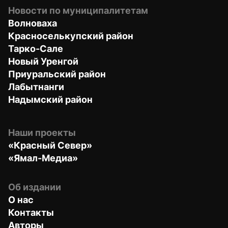
Новости по муниципалитетам
Волноваха
Красноселькупский район
Тарко-Сале
Новый Уренгой
Приуральский район
Лабытнанги
Надымский район
Наши проекты
«Красный Север»
«Ямал-Медиа»
Об издании
О нас
Контакты
Авторы