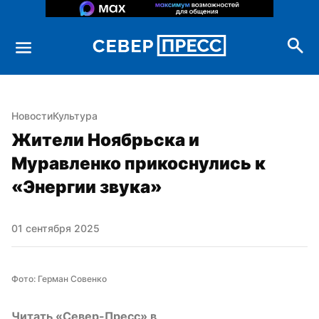
Новости
Культура
Жители Ноябрьска и 
Муравленко прикоснулись к 
«Энергии звука»
01 сентября 2025
Фото: Герман Совенко
Читать «Север-Пресс» в