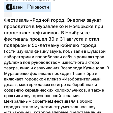
Дзен
Новости
Фестиваль «Родной город. Энергия звука» 
проводится в Муравленко и Ноябрьске при 
поддержке нефтяников. В Ноябрьске 
фестиваль прошел 30 и 31 августа и стал 
подарком к 50-летнему юбилею города. 
Гости изучили физику звука, побывали в шумовой 
лаборатории и попробовали себя в роли актеров 
дубляжа под руководством известного актера 
театра, кино и озвучивания Всеволода Кузнецова. В 
Муравленко фестиваль проходит 1 сентября и 
включает городской пленэр «Изобразительный 
джаз», мастер-классы по игре на барабанах и 
созданию керамических колокольчиков, а также 
практики звукорезонансной терапии.
Центральным событием фестиваля в обоих 
городах стало мультиинструментальное шоу 
«Отражение», которое впервые представили на 