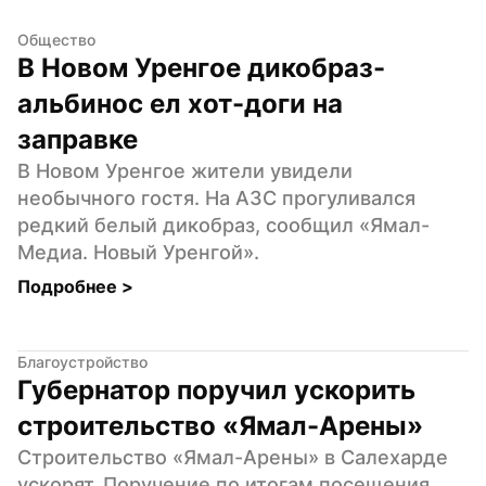
Общество
В Новом Уренгое дикобраз-
альбинос ел хот-доги на 
заправке
В Новом Уренгое жители увидели 
необычного гостя. На АЗС прогуливался 
редкий белый дикобраз, сообщил «Ямал-
Медиа. Новый Уренгой».
Подробнее 
>
Благоустройство
Губернатор поручил ускорить 
строительство «Ямал-Арены»
Строительство «Ямал-Арены» в Салехарде 
ускорят. Поручение по итогам посещения 