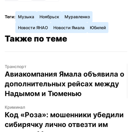
Теги:
Музыка
Ноябрьск
Муравленко
Новости ЯНАО
Новости Ямала
Юбилей
Также по теме
Транспорт
Авиакомпания Ямала объявила о 
дополнительных рейсах между 
Надымом и Тюменью
Криминал
Код «Роза»: мошенники убедили 
сибирячку лично отвезти им 