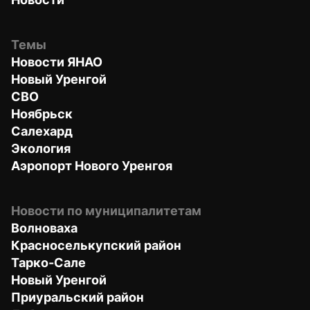
Темы
Новости ЯНАО
Новый Уренгой
СВО
Ноябрьск
Салехард
Экология
Аэропорт Нового Уренгоя
Новости по муниципалитетам
Волноваха
Красноселькупский район
Тарко-Сале
Новый Уренгой
Приуральский район