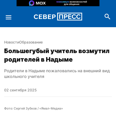
Новости
Образование
Большегубый учитель возмутил 
родителей в Надыме
Родители в Надыме пожаловались на внешний вид 
школьного учителя
02 сентября 2025
Фото: Сергей Зубков / «Ямал-Медиа»