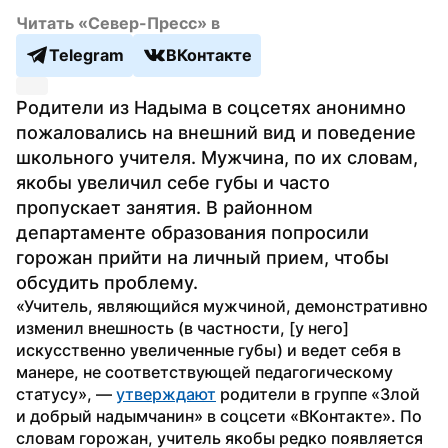
Читать «Север-Пресс» в
Telegram
ВКонтакте
Родители из Надыма в соцсетях анонимно 
пожаловались на внешний вид и поведение 
школьного учителя. Мужчина, по их словам, 
якобы увеличил себе губы и часто 
пропускает занятия. В районном 
департаменте образования попросили 
горожан прийти на личный прием, чтобы 
обсудить проблему.
«Учитель, являющийся мужчиной, демонстративно 
изменил внешность (в частности, [у него] 
искусственно увеличенные губы) и ведет себя в 
манере, не соответствующей педагогическому 
статусу», — 
утверждают
 родители в группе «Злой 
и добрый надымчанин» в соцсети «ВКонтакте». По 
словам горожан, учитель якобы редко появляется 