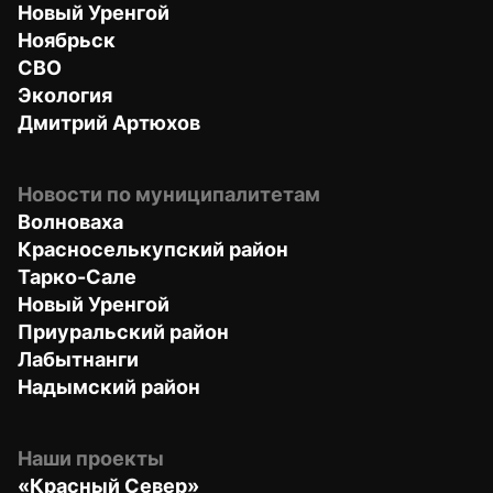
Новый Уренгой
Ноябрьск
СВО
Экология
Дмитрий Артюхов
Новости по муниципалитетам
Волноваха
Красноселькупский район
Тарко-Сале
Новый Уренгой
Приуральский район
Лабытнанги
Надымский район
Наши проекты
«Красный Север»