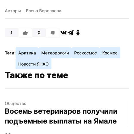
Авторы
Елена Воропаева
1
0
Теги:
Арктика
Метеорологи
Роскосмос
Космос
Новости ЯНАО
Также по теме
Общество
Восемь ветеринаров получили 
подъемные выплаты на Ямале