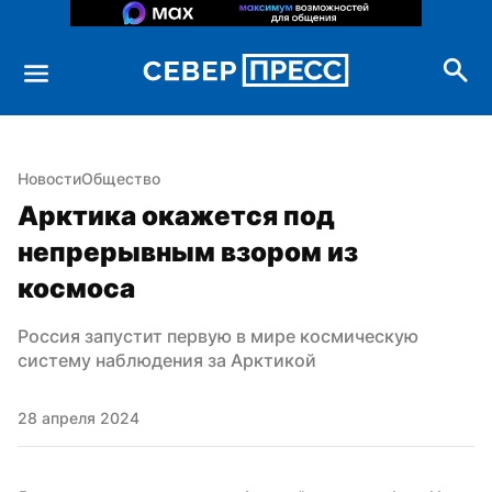
Новости
Общество
Арктика окажется под 
непрерывным взором из 
космоса
Россия запустит первую в мире космическую 
систему наблюдения за Арктикой
28 апреля 2024