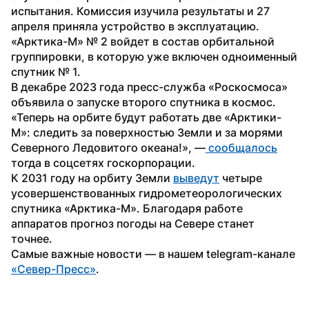
испытания. Комиссия изучила результаты и 27 
апреля приняла устройство в эксплуатацию. 
«Арктика-М» № 2 войдет в состав орбитальной 
группировки, в которую уже включен одноименный 
спутник № 1.
В декабре 2023 года пресс-служба «Роскосмоса» 
объявила о запуске второго спутника в космос. 
«Теперь на орбите будут работать две «Арктики-
М»: следить за поверхностью Земли и за морями 
Северного Ледовитого океана!», —
 сообщалось
тогда в соцсетях госкорпорации.
К 2031 году на орбиту Земли 
выведут
 четыре 
усовершенствованных гидрометеорологических 
спутника «Арктика-М». Благодаря работе 
аппаратов прогноз погоды на Севере станет 
точнее.
Самые важные новости — в нашем telegram-канале 
«Север-Пресс»
. 