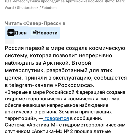
Два метеоспутника проследят за Арктикой из космоса. Фото: Marc 
Ward / Shutterstock / Fotodom
Читать «Север-Пресс» в
Дзен
Новости
Россия первой в мире создала космическую 
систему, которая позволит непрерывно 
наблюдать за Арктикой. Второй 
метеоспутник, разработанный для этих 
целей, приняли в эксплуатацию, сообщается 
в telegram-канале «Роскосмоса».
«Впервые в мире Российской Федерацией создана 
гидрометеорологическая космическая система, 
обеспечивающая непрерывное наблюдение 
арктического региона Земли и прилегающих 
территорий», —
 говорится
 в сообщении.
Система «Арктика-М» с гидрометеорологическим 
спутником «Арктика-М» № 2 прошла летные 