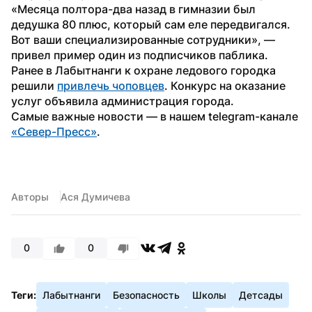
«Месяца полтора-два назад в гимназии был 
дедушка 80 плюс, который сам еле передвигался. 
Вот ваши специализированные сотрудники», — 
привел пример один из подписчиков паблика.
Ранее в Лабытнанги к охране ледового городка 
решили 
привлечь чоповцев
. Конкурс на оказание 
услуг объявила администрация города.
Самые важные новости — в нашем telegram-канале 
«Север-Пресс»
.
Авторы
Ася Думичева
0
0
Теги:
Лабытнанги
Безопасность
Школы
Детсады