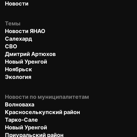
Новости
Темы
Новости ЯНАО
Салехард
СВО
Дмитрий Артюхов
Новый Уренгой
Ноябрьск
Экология
Новости по муниципалитетам
Волноваха
Красноселькупский район
Тарко-Сале
Новый Уренгой
Приуральский район