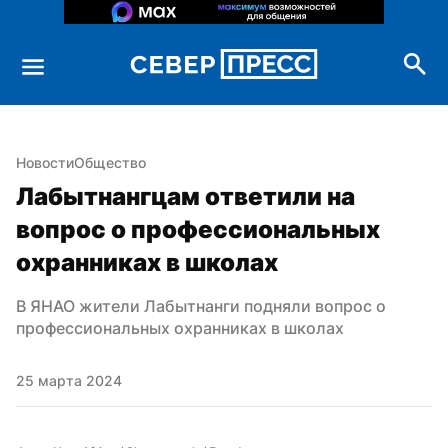
Новости
Общество
Лабытнангцам ответили на 
вопрос о профессиональных 
охранниках в школах
В ЯНАО жители Лабытнанги подняли вопрос о 
профессиональных охранниках в школах
25 марта 2024