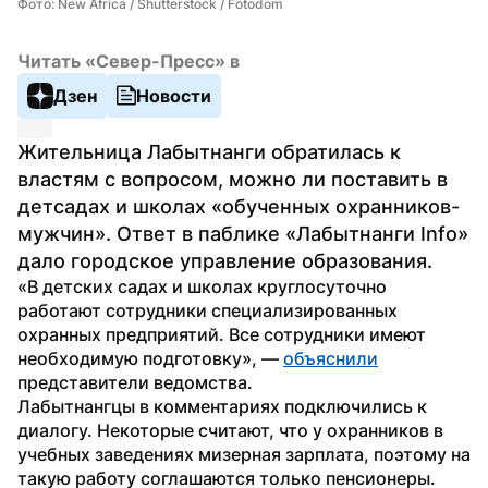
Фото: New Africa / Shutterstock / Fotodom
Читать «Север-Пресс» в
Дзен
Новости
Жительница Лабытнанги обратилась к 
властям с вопросом, можно ли поставить в 
детсадах и школах «обученных охранников-
мужчин». Ответ в паблике «Лабытнанги Info» 
дало городское управление образования.
«В детских садах и школах круглосуточно 
работают сотрудники специализированных 
охранных предприятий. Все сотрудники имеют 
необходимую подготовку», — 
объяснили
представители ведомства.
Лабытнангцы в комментариях подключились к 
диалогу. Некоторые считают, что у охранников в 
учебных заведениях мизерная зарплата, поэтому на 
такую работу соглашаются только пенсионеры. 