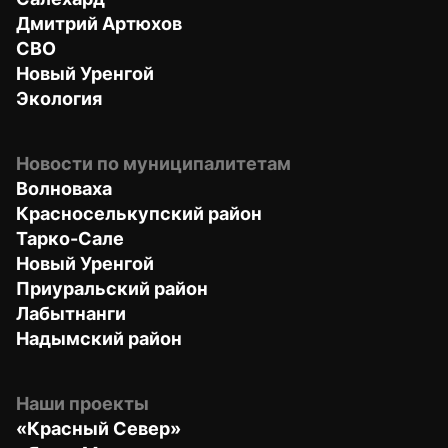
Дмитрий Артюхов
СВО
Новый Уренгой
Экология
Новости по муниципалитетам
Волноваха
Красноселькупский район
Тарко-Сале
Новый Уренгой
Приуральский район
Лабытнанги
Надымский район
Наши проекты
«Красный Север»