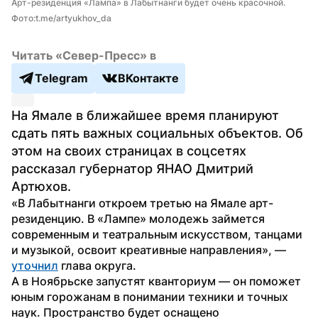
Арт-резиденция «Лампа» в Лабытнанги будет очень красочной.  
Фото:t.me/artyukhov_da
Читать «Север-Пресс» в
Telegram
ВКонтакте
На Ямале в ближайшее время планируют 
сдать пять важных социальных объектов. Об 
этом на своих страницах в соцсетях 
рассказал губернатор ЯНАО Дмитрий 
Артюхов.
«В Лабытнанги откроем третью на Ямале арт-
резиденцию. В «Лампе» молодежь займется 
современным и театральным искусством, танцами 
и музыкой, освоит креативные направления», — 
уточнил
 глава округа.
А в Ноябрьске запустят кванториум — он поможет 
юным горожанам в понимании техники и точных 
наук. Пространство будет оснащено 