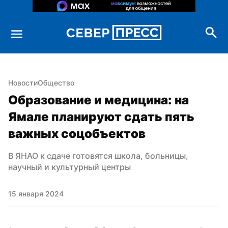
Новости
Общество
Образование и медицина: на 
Ямале планируют сдать пять 
важных соцобъектов
В ЯНАО к сдаче готовятся школа, больницы, 
научный и культурный центры
15 января 2024