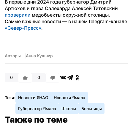
В первые дни 2024 года губернатор Дмитрий 
Артюхов и глава Салехарда Алексей Титовский 
проверили 
медобъекты окружной столицы.
Самые важные новости — в нашем telegram-канале 
«Север-Пресс»
.
Авторы
Анна Кушнир
0
0
Теги:
Новости ЯНАО
Новости Ямала
Губернатор Ямала
Школы
Больницы
Также по теме