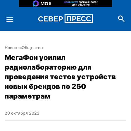
Новости
Общество
МегаФон усилил 
радиолабораторию для 
проведения тестов устройств 
новых брендов по 250 
параметрам
20 октября 2022