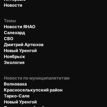
Новости
Темы
Новости ЯНАО
Салехард
СВО
Дмитрий Артюхов
Новый Уренгой
Ноябрьск
Экология
Новости по муниципалитетам
Волноваха
Красноселькупский район
Тарко-Сале
Новый Уренгой