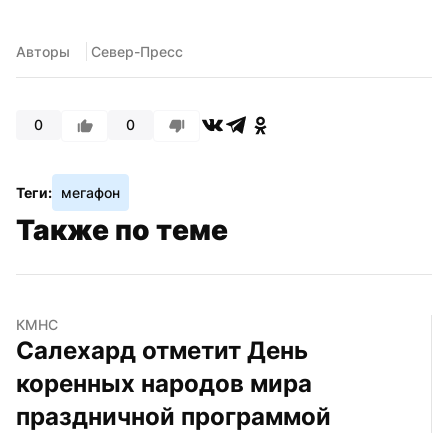
Авторы
 Север-Пресс
0
0
Теги:
мегафон
Также по теме
КМНС
Салехард отметит День 
коренных народов мира 
праздничной программой