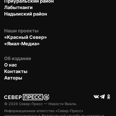
Приуральский район
Лабытнанги
Надымский район
Наши проекты
«Красный Север»
«Ямал-Медиа»
Об издании
О нас
Контакты
Авторы
© 
2026
 Север-Пресс — Новости Ямала.
Информационное агентство «Север-Пресс» 
зарегистрировано в Федеральной службе по надзору в 