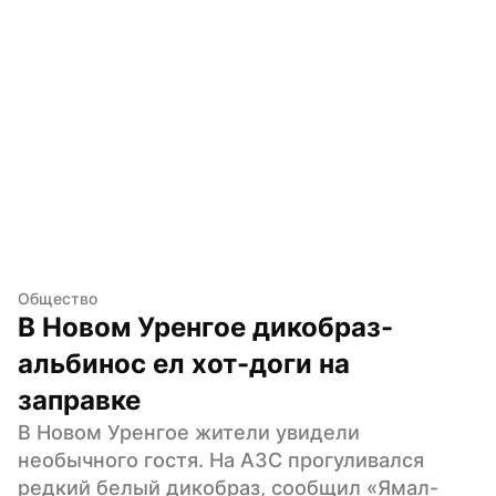
Общество
В Новом Уренгое дикобраз-
альбинос ел хот-доги на 
заправке
В Новом Уренгое жители увидели 
необычного гостя. На АЗС прогуливался 
редкий белый дикобраз, сообщил «Ямал-