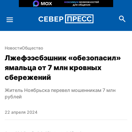
Новости
Общество
Лжефээсбэшник «обезопасил» 
ямальца от 7 млн кровных 
сбережений
Житель Ноябрьска перевел мошенникам 7 млн 
рублей
22 апреля 2024