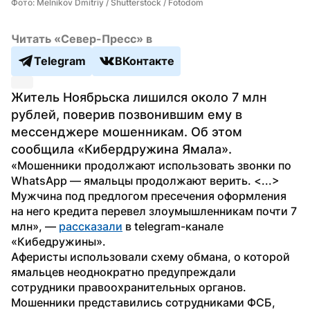
Фото: Melnikov Dmitriy / Shutterstock / Fotodom
Читать «Север-Пресс» в
Telegram
ВКонтакте
Житель Ноябрьска лишился около 7 млн 
рублей, поверив позвонившим ему в 
мессенджере мошенникам. Об этом 
сообщила «Кибердружина Ямала».
«Мошенники продолжают использовать звонки по 
WhatsApp — ямальцы продолжают верить. <...> 
Мужчина под предлогом пресечения оформления 
на него кредита перевел злоумышленникам почти 7 
млн», — 
рассказали
 в telegram-канале 
«Кибедружины».
Аферисты использовали схему обмана, о которой 
ямальцев неоднократно предупреждали 
сотрудники правоохранительных органов. 
Мошенники представились сотрудниками ФСБ, 