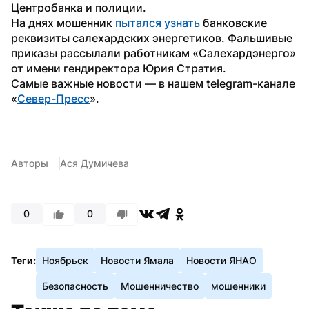
Центробанка и полиции.
На днях мошенник 
пытался узнать
 банковские 
реквизиты салехардских энергетиков. Фальшивые 
приказы рассылали работникам «Салехардэнерго» 
от имени гендиректора Юрия Стратия.
Самые важные новости — в нашем telegram-канале 
«
Север-Пресс
».
Авторы
Ася Думичева
0
0
Теги:
Ноябрьск
Новости Ямала
Новости ЯНАО
Безопасность
Мошенничество
мошенники