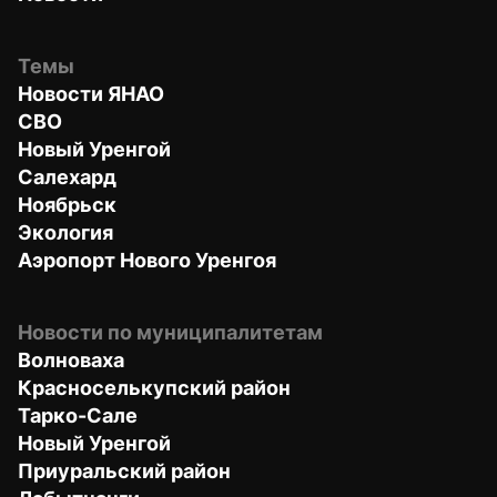
Темы
Новости ЯНАО
СВО
Новый Уренгой
Салехард
Ноябрьск
Экология
Аэропорт Нового Уренгоя
Новости по муниципалитетам
Волноваха
Красноселькупский район
Тарко-Сале
Новый Уренгой
Приуральский район