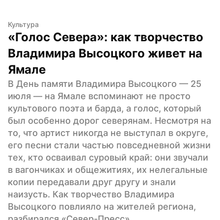
Культура
«Голос Севера»: как творчество 
Владимира Высоцкого живет на 
Ямале
В День памяти Владимира Высоцкого — 25 
июля — на Ямале вспоминают не просто 
культового поэта и барда, а голос, который 
был особенно дорог северянам. Несмотря на 
то, что артист никогда не выступал в округе, 
его песни стали частью повседневной жизни 
тех, кто осваивал суровый край: они звучали 
в вагончиках и общежитиях, их нелегальные 
копии передавали друг другу и знали 
наизусть. Как творчество Владимира 
Высоцкого повлияло на жителей региона, 
разбирался «Север-Пресс».