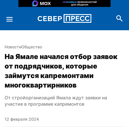
Новости
Общество
На Ямале начался отбор заявок 
от подрядчиков, которые 
займутся капремонтами 
многоквартирников
От стройорганизаций Ямала ждут заявки на 
участие в программе капремонтов
12 февраля 2024