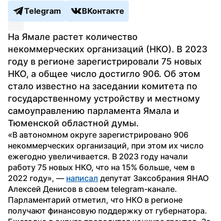
Telegram
ВКонтакте
На Ямале растет количество 
некоммерческих организаций (НКО). В 2023 
году в регионе зарегистрировали 75 новых 
НКО, а общее число достигло 906. Об этом 
стало известно на заседании комитета по 
государственному устройству и местному 
самоуправлению парламента Ямала и 
Тюменской областной думы.
«В автономном округе зарегистрировано 906 
некоммерческих организаций, при этом их число 
ежегодно увеличивается. В 2023 году начали 
работу 75 новых НКО, что на 15% больше, чем в 
2022 году», — 
написал
 депутат Заксобрания ЯНАО 
Алексей Денисов в своем telegram-канале.
Парламентарий отметил, что НКО в регионе 
получают финансовую поддержку от губернатора. 