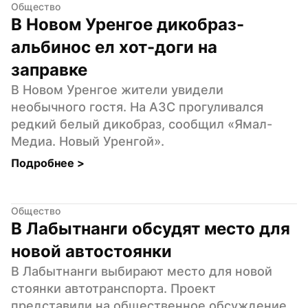
Общество
В Новом Уренгое дикобраз-
альбинос ел хот-доги на 
заправке
В Новом Уренгое жители увидели 
необычного гостя. На АЗС прогуливался 
редкий белый дикобраз, сообщил «Ямал-
Медиа. Новый Уренгой».
Подробнее 
>
Общество
В Лабытнанги обсудят место для 
новой автостоянки
В Лабытнанги выбирают место для новой 
стоянки автотранспорта. Проект 
представили на общественное обсуждение, 