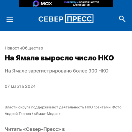
Новости
Общество
На Ямале выросло число НКО
На Ямале зарегистрировано более 900 НКО
07 марта 2024
Власти округа поддерживают деятельность НКО грантами. Фото: 
Андрей Ткачев / «Ямал-Медиа»
Читать «Север-Пресс» в