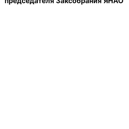
председателя Заксобрания ЯНАО