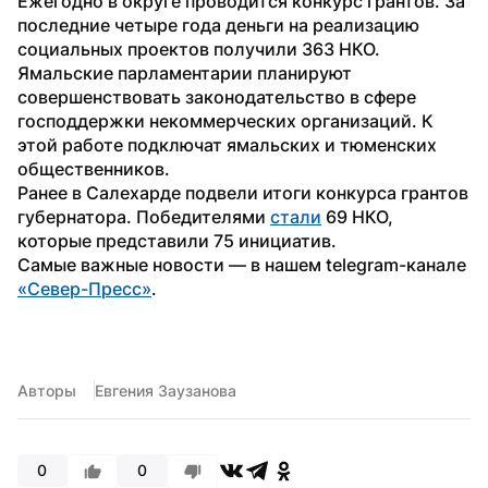
Ежегодно в округе проводится конкурс грантов. За 
последние четыре года деньги на реализацию 
социальных проектов получили 363 НКО.
Ямальские парламентарии планируют 
совершенствовать законодательство в сфере 
господдержки некоммерческих организаций. К 
этой работе подключат ямальских и тюменских 
общественников.
Ранее в Салехарде подвели итоги конкурса грантов 
губернатора. Победителями 
стали
 69 НКО, 
которые представили 75 инициатив. 
Самые важные новости — в нашем telegram-канале 
«Север-Пресс»
. 
Авторы
Евгения Заузанова
0
0