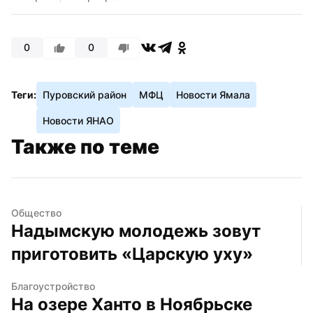
0
0
Теги:
Пуровский район
МФЦ
Новости Ямала
Новости ЯНАО
Также по теме
Общество
Надымскую молодежь зовут 
приготовить «Царскую уху»
Благоустройство
На озере Ханто в Ноябрьске 