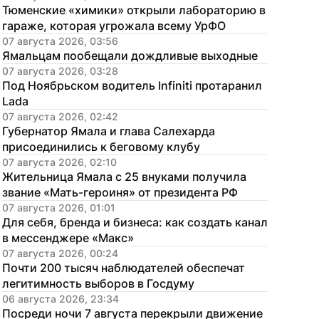
Тюменские «химики» открыли лабораторию в 
гараже, которая угрожала всему УрФО
07 августа 2026, 03:56
Ямальцам пообещали дождливые выходные
07 августа 2026, 03:28
Под Ноябрьском водитель Infiniti протаранил 
Lada
07 августа 2026, 02:42
Губернатор Ямала и глава Салехарда 
присоединились к беговому клубу
07 августа 2026, 02:10
Жительница Ямала с 25 внуками получила 
звание «Мать-героиня» от президента РФ
07 августа 2026, 01:01
Для себя, бренда и бизнеса: как создать канал 
в мессенджере «Макс»
07 августа 2026, 00:24
Почти 200 тысяч наблюдателей обеспечат 
легитимность выборов в Госдуму
06 августа 2026, 23:34
Посреди ночи 7 августа перекрыли движение 