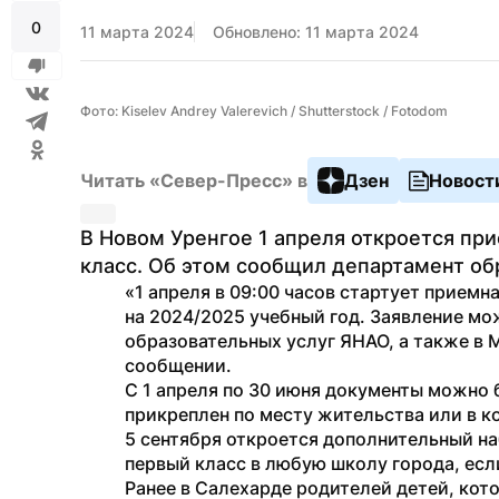
0
11 марта 2024
Обновлено: 11 марта 2024
Фото: Kiselev Andrey Valerevich / Shutterstock / Fotodom
Читать «Север-Пресс» в
Дзен
Новост
В Новом Уренгое 1 апреля откроется при
класс. Об этом сообщил департамент об
«1 апреля в 09:00 часов стартует приемн
на 2024/2025 учебный год. Заявление мож
образовательных услуг ЯНАО, а также в М
сообщении.
С 1 апреля по 30 июня документы можно б
прикреплен по месту жительства или в кот
5 сентября откроется дополнительный наб
первый класс в любую школу города, есл
Ранее в Салехарде родителей детей, кото