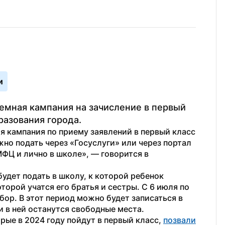
и
емная кампания на зачисление в первый 
разования города.
ая кампания по приему заявлений в первый класс 
но подать через «Госуслуги» или через портал 
ФЦ и лично в школе», — говорится в 
удет подать в школу, к которой ребенок 
орой учатся его братья и сестры. С 6 июля по 
ор. В этот период можно будет записаться в 
и в ней останутся свободные места.
рые в 2024 году пойдут в первый класс, 
позвали