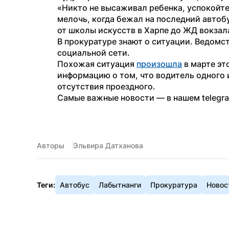
«Никто не высаживал ребенка, успокойте
мелочь, когда бежал на последний автобус
от школы искусств в Харпе до ЖД вокзал
В прокуратуре знают о ситуации. Ведомс
социальной сети.
Похожая ситуация 
произошла
 в марте эт
информацию о том, что водитель одного 
отсутствия проездного.
Самые важные новости — в нашем telegr
Авторы
Эльвира Датханова
Теги:
Автобус
Лабытнанги
Прокуратура
Новос