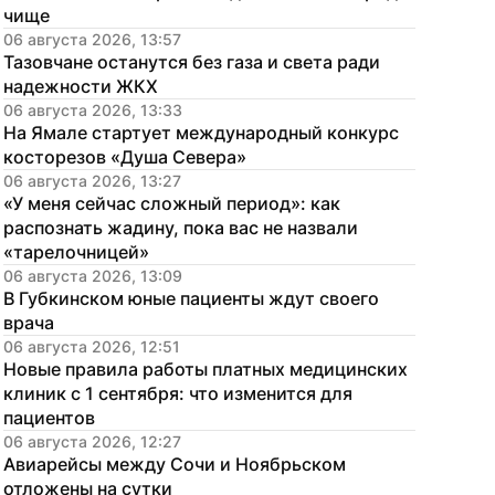
чище
06 августа 2026, 13:57
Тазовчане останутся без газа и света ради 
надежности ЖКХ
06 августа 2026, 13:33
На Ямале стартует международный конкурс 
косторезов «Душа Севера»
06 августа 2026, 13:27
«У меня сейчас сложный период»: как 
распознать жадину, пока вас не назвали 
«тарелочницей»
06 августа 2026, 13:09
В Губкинском юные пациенты ждут своего 
врача
06 августа 2026, 12:51
Новые правила работы платных медицинских 
клиник с 1 сентября: что изменится для 
пациентов
06 августа 2026, 12:27
Авиарейсы между Сочи и Ноябрьском 
отложены на сутки