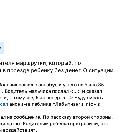
и
теля маршрутки, который, по 
 проезде ребенку без денег. О ситуации 
альчик зашел в автобус и у него не было 35 
. Водитель мальчика послал <...> и сказал: 
 и, к тому же, был ветер. <...> Буду писать 
исал
 аноним в паблике «Лабытнанги Info» в 
л на сообщение. По рассказу второй стороны, 
сплатно. Родителям ребенка пригрозили, что 
 воздействия».