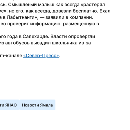
сь. Смышленый малыш как всегда «растерял 
», но его, как всегда, довезли бесплатно. Ехал 
а в Лабытнанги», — заявили в компании.
тво проверит информацию, размещенную в 
ого года в Салехарде. Власти опровергли 
из автобусов высадил школьника из-за 
am-канале 
«Север-Пресс»
.
ти ЯНАО
Новости Ямала