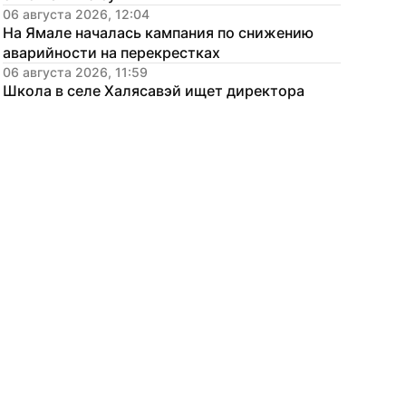
06 августа 2026, 12:04
На Ямале началась кампания по снижению 
аварийности на перекрестках
06 августа 2026, 11:59
Школа в селе Халясавэй ищет директора