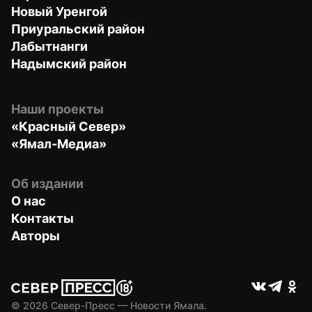
Новый Уренгой
Приуральский район
Лабытнанги
Надымский район
Наши проекты
«Красный Север»
«Ямал-Медиа»
Об издании
О нас
Контакты
Авторы
© 
2026
 Север-Пресс — Новости Ямала.