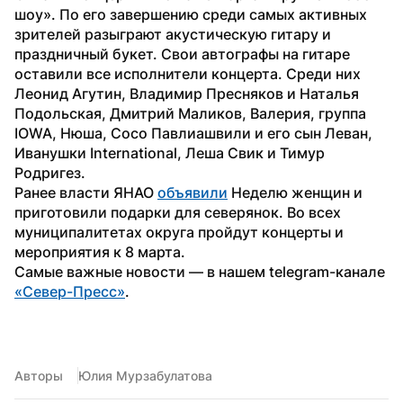
шоу». По его завершению среди самых активных 
зрителей разыграют акустическую гитару и 
праздничный букет. Свои автографы на гитаре 
оставили все исполнители концерта. Среди них 
Леонид Агутин, Владимир Пресняков и Наталья 
Подольская, Дмитрий Маликов, Валерия, группа 
IOWA, Нюша, Сосо Павлиашвили и его сын Леван, 
Иванушки International, Леша Свик и Тимур 
Родригез. 
Ранее власти ЯНАО 
объявили
 Неделю женщин и 
приготовили подарки для северянок. Во всех 
муниципалитетах округа пройдут концерты и 
мероприятия к 8 марта.
Самые важные новости — в нашем telegram-канале 
«Север-Пресс»
.
Авторы
Юлия Мурзабулатова