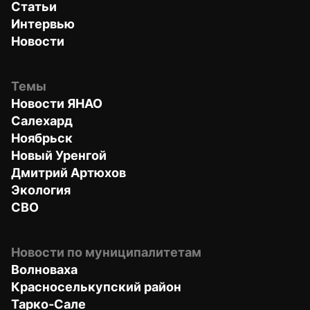
Статьи
Интервью
Новости
Темы
Новости ЯНАО
Салехард
Ноябрьск
Новый Уренгой
Дмитрий Артюхов
Экология
СВО
Новости по муниципалитетам
Волноваха
Красноселькупский район
Тарко-Сале