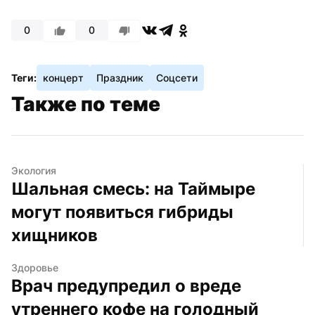
0
0
Теги:
концерт
Праздник
Соцсети
Также по теме
Экология
Шальная смесь: на Таймыре 
могут появиться гибриды 
хищников
Здоровье
Врач предупредил о вреде 
утреннего кофе на голодный 