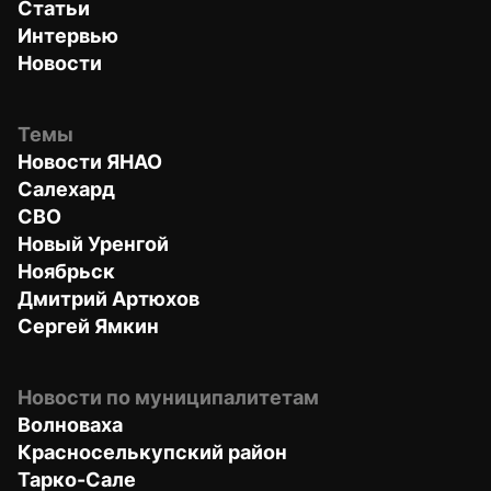
Статьи
Интервью
Новости
Темы
Новости ЯНАО
Салехард
СВО
Новый Уренгой
Ноябрьск
Дмитрий Артюхов
Сергей Ямкин
Новости по муниципалитетам
Волноваха
Красноселькупский район
Тарко-Сале