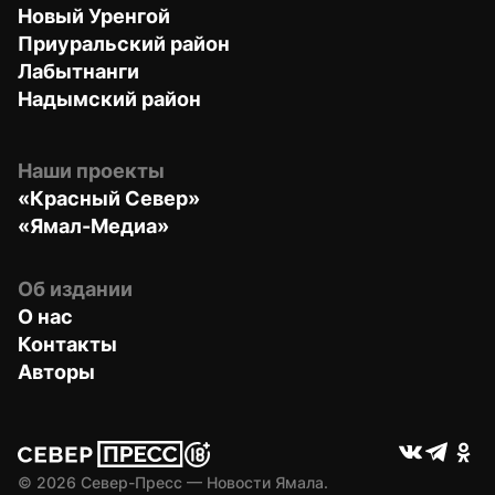
Новый Уренгой
Приуральский район
Лабытнанги
Надымский район
Наши проекты
«Красный Север»
«Ямал-Медиа»
Об издании
О нас
Контакты
Авторы
© 
2026
 Север-Пресс — Новости Ямала.