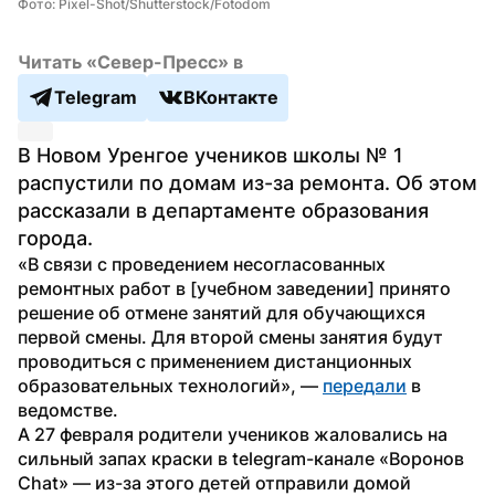
Фото: Pixel-Shot/Shutterstock/Fotodom
Читать «Север-Пресс» в
Telegram
ВКонтакте
В Новом Уренгое учеников школы № 1 
распустили по домам из-за ремонта. Об этом 
рассказали в департаменте образования 
города.
«В связи с проведением несогласованных 
ремонтных работ в [учебном заведении] принято 
решение об отмене занятий для обучающихся 
первой смены. Для второй смены занятия будут 
проводиться с применением дистанционных 
образовательных технологий», — 
передали
 в 
ведомстве.
А 27 февраля родители учеников жаловались на 
сильный запах краски в telegram-канале «Воронов 
Chat» — из-за этого детей отправили домой 