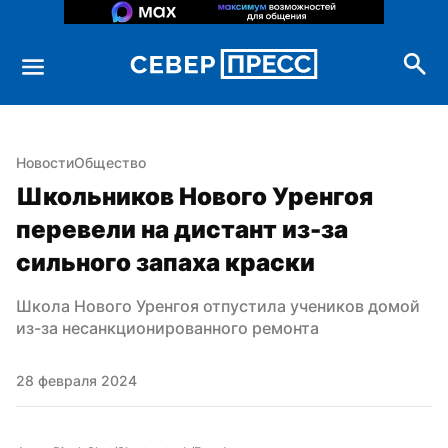
Новости
Общество
Школьников Нового Уренгоя 
перевели на дистант из-за 
сильного запаха краски
Школа Нового Уренгоя отпустила учеников домой 
из-за несанкционированного ремонта
28 февраля 2024