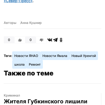
«Север-Пресс»
.
Авторы
Анна Кушнир
0
0
Теги:
Новости ЯНАО
Новости Ямала
Новый Уренгой
школа
Ремонт
Также по теме
Криминал
Жителя Губкинского лишили 