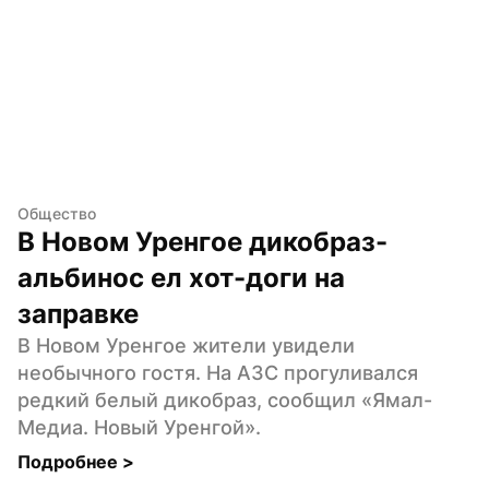
Общество
В Новом Уренгое дикобраз-
альбинос ел хот-доги на 
заправке
В Новом Уренгое жители увидели 
необычного гостя. На АЗС прогуливался 
редкий белый дикобраз, сообщил «Ямал-
Медиа. Новый Уренгой».
Подробнее 
>