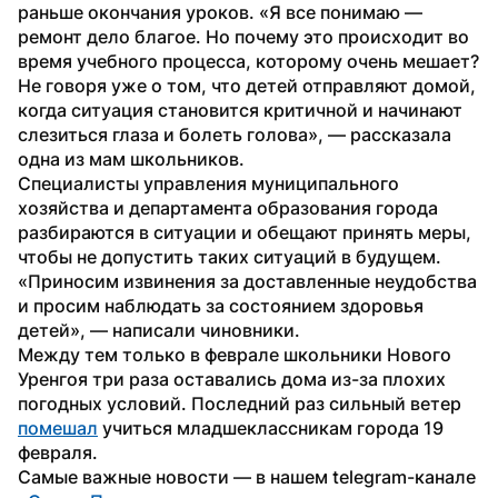
раньше окончания уроков. «Я все понимаю — 
ремонт дело благое. Но почему это происходит во 
время учебного процесса, которому очень мешает? 
Не говоря уже о том, что детей отправляют домой, 
когда ситуация становится критичной и начинают 
слезиться глаза и болеть голова», — рассказала 
одна из мам школьников.
Специалисты управления муниципального 
хозяйства и департамента образования города 
разбираются в ситуации и обещают принять меры, 
чтобы не допустить таких ситуаций в будущем. 
«Приносим извинения за доставленные неудобства 
и просим наблюдать за состоянием здоровья 
детей», — написали чиновники.
Между тем только в феврале школьники Нового 
Уренгоя три раза оставались дома из-за плохих 
погодных условий. Последний раз сильный ветер 
помешал
 учиться младшеклассникам города 19 
февраля.
Самые важные новости — в нашем telegram-канале 