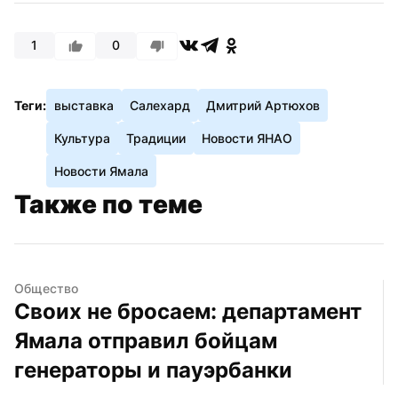
1
0
Теги:
выставка
Салехард
Дмитрий Артюхов
Культура
Традиции
Новости ЯНАО
Новости Ямала
Также по теме
Общество
Своих не бросаем: департамент 
Ямала отправил бойцам 
генераторы и пауэрбанки