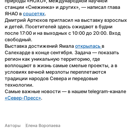
природы «НОХО», международной научной 
станции «Снежинка» и других», — написал глава 
ЯНАО в 
соцсетях
.
Дмитрий Артюхов пригласил на выставку взрослых 
и детей. Посетителей здесь ожидают в будни 
после 17:00 и на выходных с 10:00 до 20:00. Вход 
свободный.
Выставка достижений Ямала 
открылась 
в 
Салехарде в конце сентября. Задача — показать 
регион как уникальную территорию, где 
воплощают в жизнь самые смелые проекты, а в 
условиях вечной мерзлоты переплетаются 
традиции народов Севера и передовые 
технологии.
Самые важные новости — в нашем telegram-канале 
«Север-Пресс»
.  
Авторы
Елена Воропаева