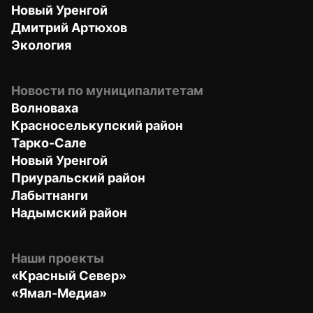
Новый Уренгой
Дмитрий Артюхов
Экология
Новости по муниципалитетам
Волноваха
Красноселькупский район
Тарко-Сале
Новый Уренгой
Приуральский район
Лабытнанги
Надымский район
Наши проекты
«Красный Север»
«Ямал-Медиа»