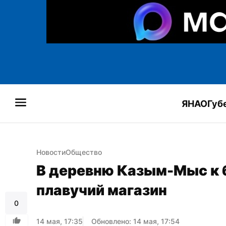
ЯНАО
Губ
Новости
Общество
В деревню Казым-Мыс к б
плавучий магазин
0
14 мая, 17:35
Обновлено: 14 мая, 17:54