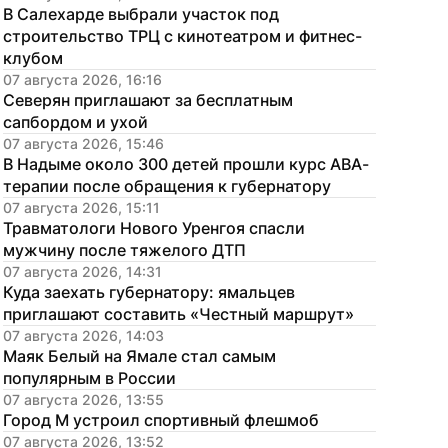
В Салехарде выбрали участок под 
строительство ТРЦ с кинотеатром и фитнес-
клубом
07 августа 2026, 16:16
Северян приглашают за бесплатным 
сапбордом и ухой
07 августа 2026, 15:46
В Надыме около 300 детей прошли курс АВА-
терапии после обращения к губернатору
07 августа 2026, 15:11
Травматологи Нового Уренгоя спасли 
мужчину после тяжелого ДТП
07 августа 2026, 14:31
Куда заехать губернатору: ямальцев 
приглашают составить «Честный маршрут»
07 августа 2026, 14:03
Маяк Белый на Ямале стал самым 
популярным в России
07 августа 2026, 13:55
Город М устроил спортивный флешмоб
07 августа 2026, 13:52