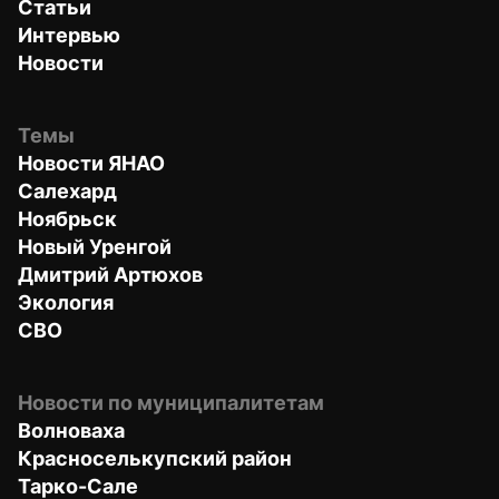
Статьи
Интервью
Новости
Темы
Новости ЯНАО
Салехард
Ноябрьск
Новый Уренгой
Дмитрий Артюхов
Экология
СВО
Новости по муниципалитетам
Волноваха
Красноселькупский район
Тарко-Сале