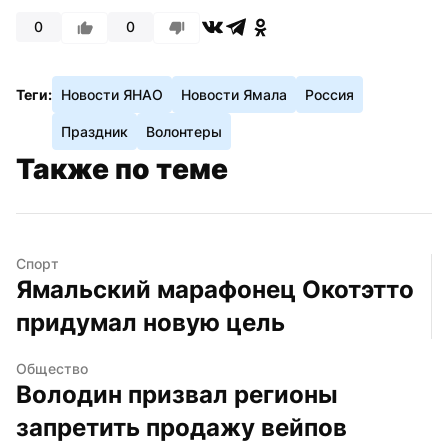
0
0
Теги:
Новости ЯНАО
Новости Ямала
Россия
Праздник
Волонтеры
Также по теме
Спорт
Ямальский марафонец Окотэтто 
придумал новую цель
Общество
Володин призвал регионы 
запретить продажу вейпов