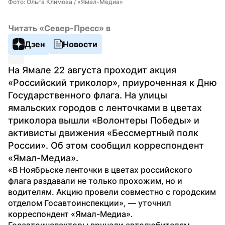
Фото: Ольга Климова / «Ямал-Медиа»
Читать «Север-Пресс» в
Дзен
Новости
На Ямале 22 августа проходит акция 
«Российский триколор», приуроченная к Дню 
Государственного флага. На улицы 
ямальских городов с ленточками в цветах 
триколора вышли «Волонтеры Победы» и 
активисты движения «Бессмертный полк 
России». Об этом сообщил корреспондент 
«Ямал-Медиа».
«В Ноябрьске ленточки в цветах российского 
флага раздавали не только прохожим, но и 
водителям. Акцию провели совместно с городским 
отделом Госавтоинспекции», — уточнил 
корреспондент «Ямал-Медиа».
Госавтоинспекторы вручали автолюбителям 