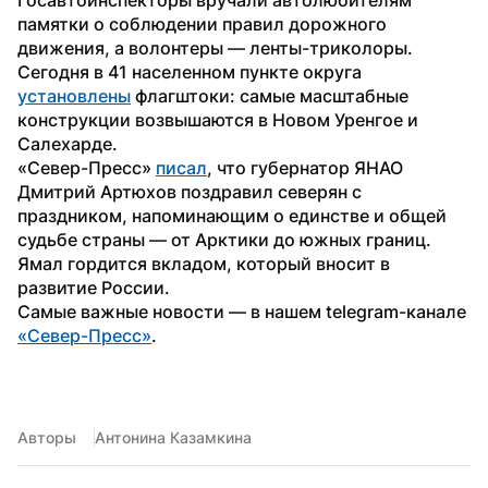
памятки о соблюдении правил дорожного 
движения, а волонтеры — ленты-триколоры. 
Сегодня в 41 населенном пункте округа 
установлены
 флагштоки: самые масштабные 
конструкции возвышаются в Новом Уренгое и 
Салехарде.
«Север-Пресс» 
писал
, что губернатор ЯНАО 
Дмитрий Артюхов поздравил северян с 
праздником, напоминающим о единстве и общей 
судьбе страны — от Арктики до южных границ. 
Ямал гордится вкладом, который вносит в 
развитие России.
Самые важные новости — в нашем telegram-канале 
«Север-Пресс»
.
Авторы
Антонина Казамкина