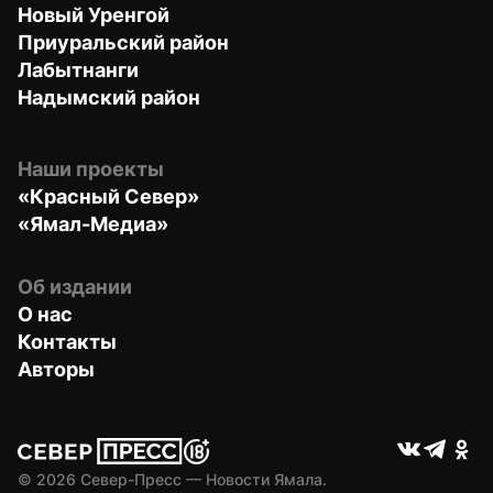
Новый Уренгой
Приуральский район
Лабытнанги
Надымский район
Наши проекты
«Красный Север»
«Ямал-Медиа»
Об издании
О нас
Контакты
Авторы
© 
2026
 Север-Пресс — Новости Ямала.