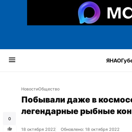
ЯНАО
Губ
Новости
Общество
Побывали даже в космосе
легендарные рыбные ко
0
18 октября 2022
Обновлено: 18 октября 2022