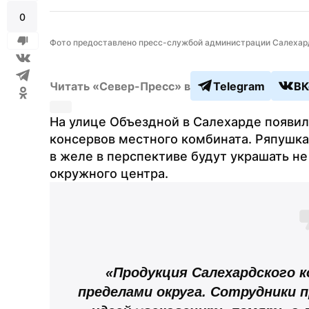
0
Фото предоставлено пресс-службой администрации Салехар
Читать «Север-Пресс» в
Telegram
ВК
На улице Объездной в Салехарде появи
консервов местного комбината. Ряпушка 
в желе в перспективе будут украшать не
окружного центра.
«Продукция Салехардского к
пределами округа. Сотрудники п