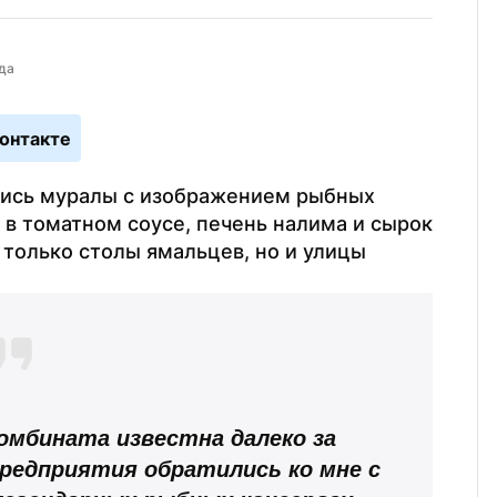
да
онтакте
лись муралы с изображением рыбных 
в томатном соусе, печень налима и сырок 
 только столы ямальцев, но и улицы 
омбината известна далеко за 
редприятия обратились ко мне с 