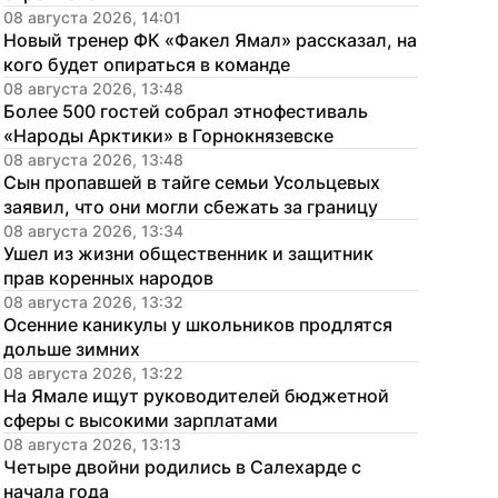
08 августа 2026, 14:01
Новый тренер ФК «Факел Ямал» рассказал, на 
кого будет опираться в команде
08 августа 2026, 13:48
Более 500 гостей собрал этнофестиваль 
«Народы Арктики» в Горнокнязевске
08 августа 2026, 13:48
Сын пропавшей в тайге семьи Усольцевых 
заявил, что они могли сбежать за границу
08 августа 2026, 13:34
Ушел из жизни общественник и защитник 
прав коренных народов
08 августа 2026, 13:32
Осенние каникулы у школьников продлятся 
дольше зимних
08 августа 2026, 13:22
На Ямале ищут руководителей бюджетной 
сферы с высокими зарплатами
08 августа 2026, 13:13
Четыре двойни родились в Салехарде с 
начала года