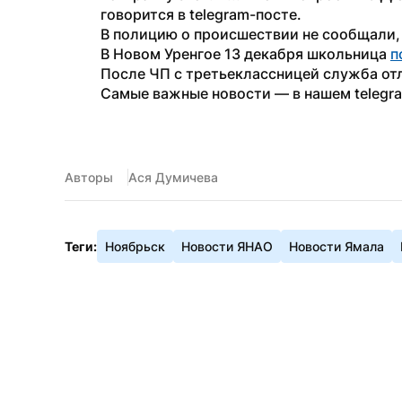
говорится в telegram-посте.
В полицию о происшествии не сообщали,
В Новом Уренгое 13 декабря школьница 
п
После ЧП с третьеклассницей служба от
Самые важные новости — в нашем telegr
Авторы
Ася Думичева
Теги:
Ноябрьск
Новости ЯНАО
Новости Ямала