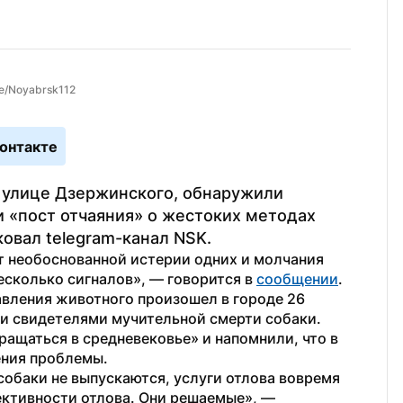
e/Noyabrsk112
онтакте
 улице Дзержинского, обнаружили 
 «пост отчаяния» о жестоких методах 
овал telegram-канал NSK.
т необоснованной истерии одних и молчания 
есколько сигналов», — говорится в 
сообщении
.
вления животного произошел в городе 26 
и свидетелями мучительной смерти собаки. 
ащаться в средневековье» и напомнили, что в 
ения проблемы.
обаки не выпускаются, услуги отлова вовремя 
ективности отлова. Они решаемые», — 