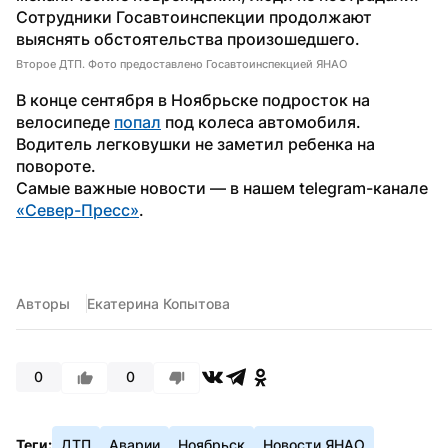
Сотрудники Госавтоинспекции продолжают 
выяснять обстоятельства произошедшего.
Второе ДТП. Фото предоставлено Госавтоинспекцией ЯНАО
В конце сентября в Ноябрьске подросток на 
велосипеде 
попал
 под колеса автомобиля. 
Водитель легковушки не заметил ребенка на 
повороте.
Самые важные новости — в нашем telegram-канале 
«Север-Пресс»
.
Авторы
Екатерина Копытова
0
0
Теги:
ДТП
Аварии
Ноябрьск
Новости ЯНАО