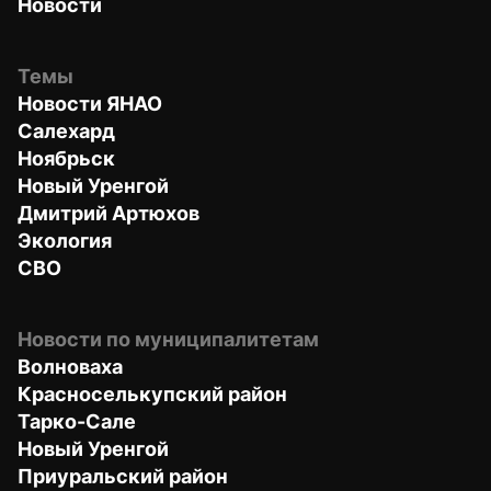
Новости
Темы
Новости ЯНАО
Салехард
Ноябрьск
Новый Уренгой
Дмитрий Артюхов
Экология
СВО
Новости по муниципалитетам
Волноваха
Красноселькупский район
Тарко-Сале
Новый Уренгой
Приуральский район