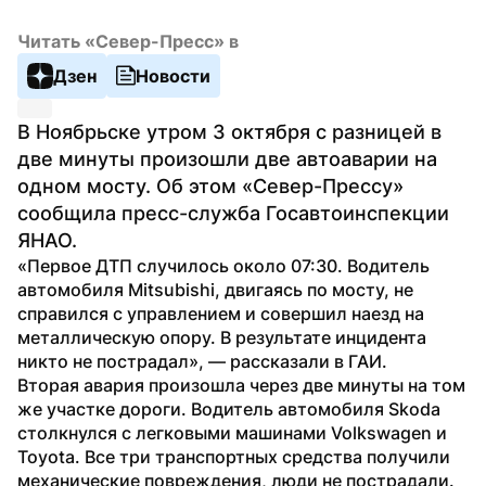
Читать «Север-Пресс» в
Дзен
Новости
В Ноябрьске утром 3 октября с разницей в 
две минуты произошли две автоаварии на 
одном мосту. Об этом «Север-Прессу» 
сообщила пресс-служба Госавтоинспекции 
ЯНАО.
«Первое ДТП случилось около 07:30. Водитель 
автомобиля Mitsubishi, двигаясь по мосту, не 
справился с управлением и совершил наезд на 
металлическую опору. В результате инцидента 
никто не пострадал», — рассказали в ГАИ.
Вторая авария произошла через две минуты на том 
же участке дороги. Водитель автомобиля Skoda 
столкнулся с легковыми машинами Volkswagen и 
Toyota. Все три транспортных средства получили 
механические повреждения, люди не пострадали. 