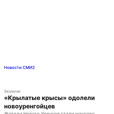
Новости СМИ2
Экология
«Крылатые крысы» одолели 
новоуренгойцев
Жители Нового Уренгоя стали массово 