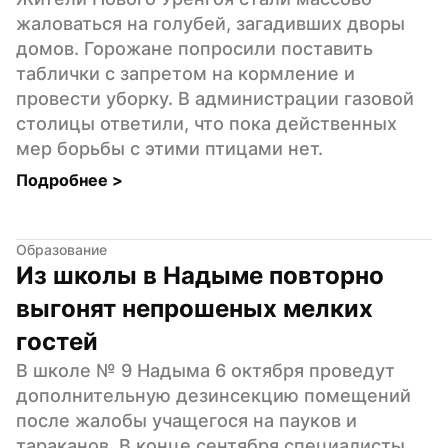
жаловаться на голубей, загадивших дворы 
домов. Горожане попросили поставить 
таблички с запретом на кормление и 
провести уборку. В администрации газовой 
столицы ответили, что пока действенных 
мер борьбы с этими птицами нет.
Подробнее 
>
Образование
Из школы в Надыме повторно 
выгонят непрошеных мелких 
гостей
В школе № 9 Надыма 6 октября проведут 
дополнительную дезинсекцию помещений 
после жалобы учащегося на пауков и 
тараканов. В конце сентября специалисты 