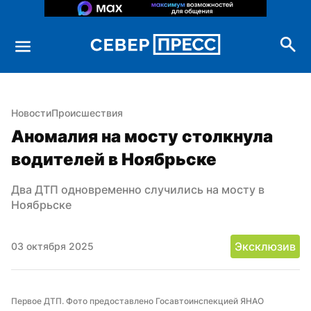
Новости
Происшествия
Аномалия на мосту столкнула 
водителей в Ноябрьске
Два ДТП одновременно случились на мосту в 
Ноябрьске
Эксклюзив
03 октября 2025
Первое ДТП. Фото предоставлено Госавтоинспекцией ЯНАО