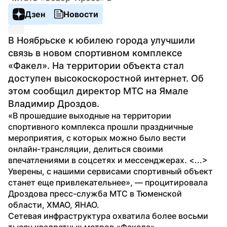
Дзен
Новости
В Ноябрьске к юбилею города улучшили 
связь в новом спортивном комплексе 
«Факел». На территории объекта стал 
доступен высокоскоростной интернет. Об 
этом сообщил директор МТС на Ямале 
Владимир Дроздов.
«В прошедшие выходные на территории 
спортивного комплекса прошли праздничные 
мероприятия, с которых можно было вести 
онлайн-трансляции, делиться своими 
впечатлениями в соцсетях и мессенджерах. <...> 
Уверены, с нашими сервисами спортивный объект 
станет еще привлекательнее», — процитировала 
Дроздова пресс-служба МТС в Тюменской 
области, ХМАО, ЯНАО.
Сетевая инфраструктура охватила более восьми 
тысяч квадратных метров «Факела». 