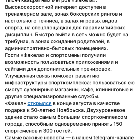
Высокоскоростной интернет доступен в 
тренажерном зале, зонах боксерских рингов и 
настольного тенниса, в залах игровых видов 
спорта, на спецплощадках для паралимпийских 
дисциплин. Быстро выйти в сеть можно будет на 
трибунах, в зонах ожидания родителей, в 
административно-бытовых помещениях.
Гости «Факела» и спортсмены получили 
возможность пользоваться приложениями и 
сайтами для дополнительных тренировок. 
Улучшенная связь поможет развитию 
инфраструктуры спорткомплекса: пользоваться ею 
смогут сувенирные магазины, кафе, клининговые и 
другие специализированные службы.
«Факел» 
открылся
 в конце августа в качестве 
подарка к 50-летию Ноябрьска. Двухуровневое 
здание стало самым большим спорткомплексом 
города, способным одновременно принять 150 
спортсменов и 300 гостей.
Самые важные новости — в нашем telegram-канале 