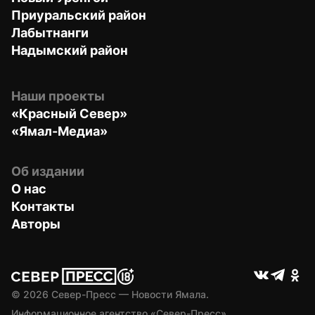
Приуральский район
Лабытнанги
Надымский район
Наши проекты
«Красный Север»
«Ямал-Медиа»
Об издании
О нас
Контакты
Авторы
© 
2026
 Север-Пресс — Новости Ямала.
Информационное агентство «Север-Пресс» 