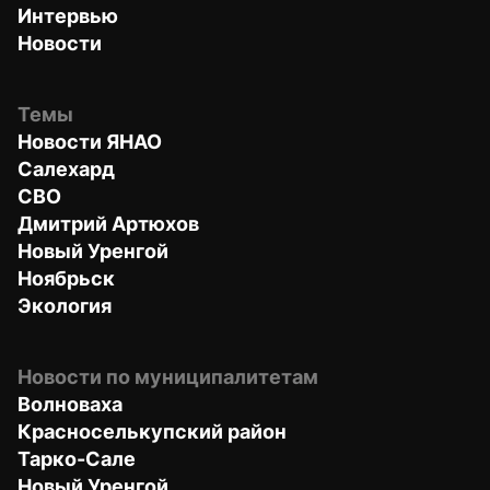
Интервью
Новости
Темы
Новости ЯНАО
Салехард
СВО
Дмитрий Артюхов
Новый Уренгой
Ноябрьск
Экология
Новости по муниципалитетам
Волноваха
Красноселькупский район
Тарко-Сале
Новый Уренгой