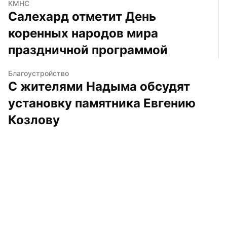
КМНС
Салехард отметит День 
коренных народов мира 
праздничной программой
Благоустройство
С жителями Надыма обсудят 
установку памятника Евгению 
Козлову